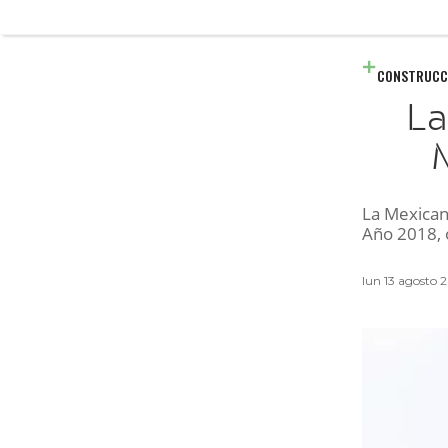
CONSTRUCC
La
La Mexican
Año 2018, o
lun 13 agosto 