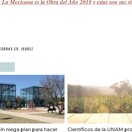
La Mexicana es la Obra del Año 2018 y estas son sus vi
COBRAS CD. JUÁREZ
in niega plan para hacer
Científicos de la UNAM p