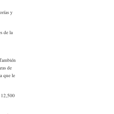
orías y
s de la
. También
ras de
a que le
e 12,500