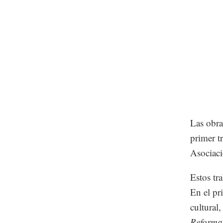
Las obra
primer t
Asociaci
Estos tr
En el pr
cultural
Reforma