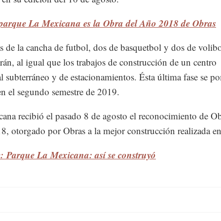
 parque La Mexicana es la Obra del Año 2018 de Obras
s de la cancha de futbol, dos de basquetbol y dos de volibo
rán, al igual que los trabajos de construcción de un centro
l subterráneo y de estacionamientos. Ésta última fase se p
n el segundo semestre de 2019.
ana recibió el pasado 8 de agosto el reconocimiento de Ob
, otorgado por Obras a la mejor construcción realizada en 
e: Parque La Mexicana: así se construyó