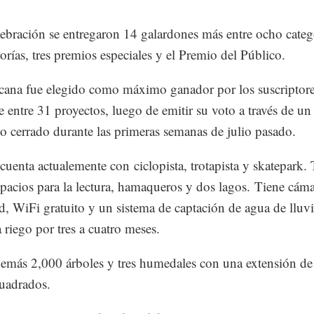
lebración se entregaron 14 galardones más entre ocho categ
orías, tres premios especiales y el Premio del Público.
ana fue elegido como máximo ganador por los suscriptore
de entre 31 proyectos, luego de emitir su voto a través de un
io cerrado durante las primeras semanas de julio pasado.
 cuenta actualemente con ciclopista, trotapista y skatepark
spacios para la lectura, hamaqueros y dos lagos. Tiene cáma
d, WiFi gratuito y un sistema de captación de agua de lluvi
a riego por tres a cuatro meses.
emás 2,000 árboles y tres humedales con una extensión d
uadrados.