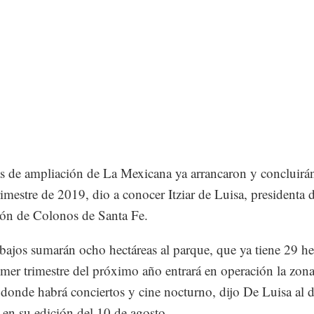
s de ampliación de La Mexicana ya arrancaron y concluirán
rimestre de 2019, dio a conocer Itziar de Luisa, presidenta d
ón de Colonos de Santa Fe.
abajos sumarán ocho hectáreas al parque, que ya tiene 29 he
imer trimestre del próximo año entrará en operación la zon
, donde habrá conciertos y cine nocturno, dijo De Luisa al d
en su edición del 10 de agosto.