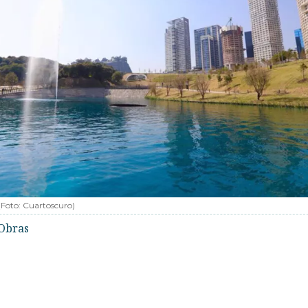
(Foto:
Cuartoscuro
)
Obras