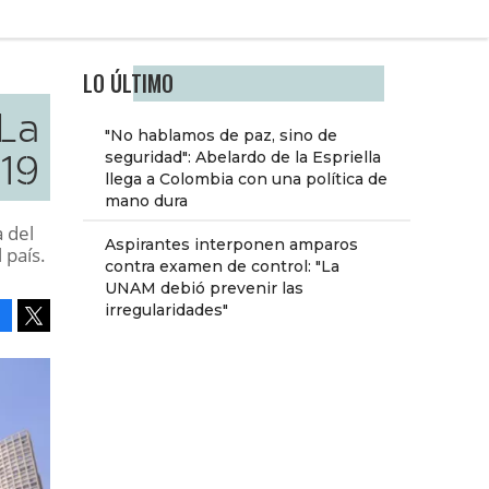
LO ÚLTIMO
La
"No hablamos de paz, sino de
19
seguridad": Abelardo de la Espriella
llega a Colombia con una política de
mano dura
 del
Aspirantes interponen amparos
 país.
contra examen de control: "La
UNAM debió prevenir las
irregularidades"
Facebook
Tweet