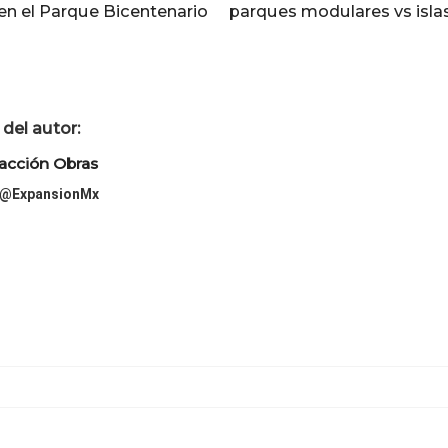
 en el Parque Bicentenario
parques modulares vs islas
del autor:
acción Obras
@ExpansionMx