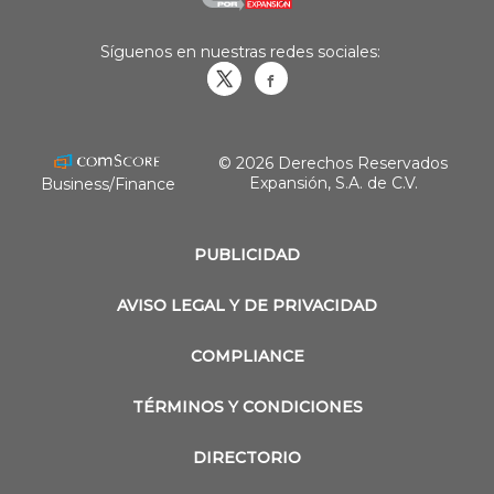
Síguenos en nuestras redes sociales:
Obrasweb.mx
revistaobras
© 2026 Derechos Reservados
Expansión, S.A. de C.V.
Business/Finance
PUBLICIDAD
AVISO LEGAL Y DE PRIVACIDAD
COMPLIANCE
TÉRMINOS Y CONDICIONES
DIRECTORIO