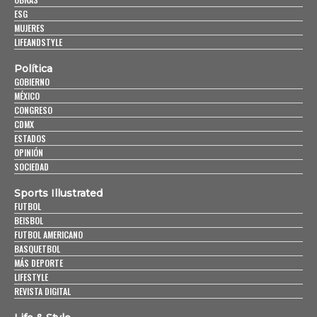
ESG
MUJERES
LIFEANDSTYLE
Política
GOBIERNO
MÉXICO
CONGRESO
CDMX
ESTADOS
OPINIÓN
SOCIEDAD
Sports Illustrated
FUTBOL
BEISBOL
FUTBOL AMERICANO
BASQUETBOL
MÁS DEPORTE
LIFESTYLE
REVISTA DIGITAL