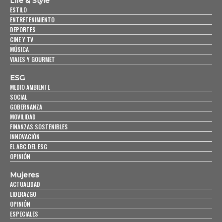
Life & Style
ESTILO
ENTRETENIMIENTO
DEPORTES
CINE Y TV
MÚSICA
VIAJES Y GOURMET
ESG
MEDIO AMBIENTE
SOCIAL
GOBERNANZA
MOVILIDAD
FINANZAS SOSTENIBLES
INNOVACIÓN
EL ABC DEL ESG
OPINIÓN
Mujeres
ACTUALIDAD
LIDERAZGO
OPINIÓN
ESPECIALES