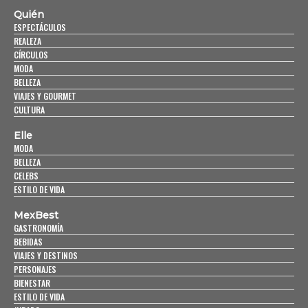
Quién
ESPECTÁCULOS
REALEZA
CÍRCULOS
MODA
BELLEZA
VIAJES Y GOURMET
CULTURA
Elle
MODA
BELLEZA
CELEBS
ESTILO DE VIDA
MexBest
GASTRONOMÍA
BEBIDAS
VIAJES Y DESTINOS
PERSONAJES
BIENESTAR
ESTILO DE VIDA