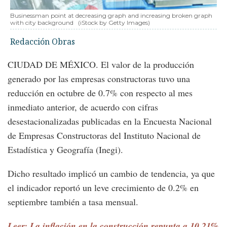
Businessman point at decreasing graph and increasing broken graph
with city background
(iStock by Getty Images)
Redacción Obras
CIUDAD DE MÉXICO. El valor de la producción
generado por las empresas constructoras tuvo una
reducción en octubre de 0.7% con respecto al mes
inmediato anterior, de acuerdo con cifras
desestacionalizadas publicadas en la Encuesta Nacional
de Empresas Constructoras del Instituto Nacional de
Estadística y Geografía (Inegi).
Dicho resultado implicó un cambio de tendencia, ya que
el indicador reportó un leve crecimiento de 0.2% en
septiembre también a tasa mensual.
Leer: La inflación en la construcción repunta a 10.21%