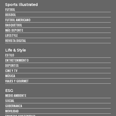
Sports Illustrated
FUTBOL
BEISBOL
FUTBOL AMERICANO
BASQUETBOL
MÁS DEPORTE
LIFESTYLE
REVISTA DIGITAL
Life & Style
ESTILO
ENTRETENIMIENTO
DEPORTES
CINE Y TV
MÚSICA
VIAJES Y GOURMET
ESG
MEDIO AMBIENTE
SOCIAL
GOBERNANZA
MOVILIDAD