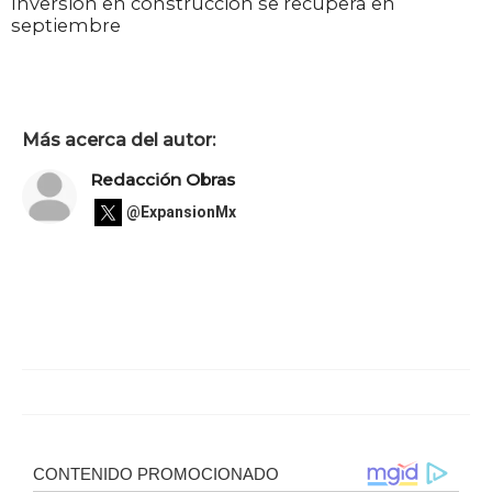
Inversión en construcción se recupera en
septiembre
Más acerca del autor:
Redacción Obras
@ExpansionMx