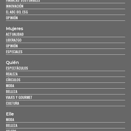
FINANZAS SOSTENIBLES
INNOVACIÓN
EL ABC DEL ESG
OPINIÓN
Mujeres
ACTUALIDAD
LIDERAZGO
OPINIÓN
ESPECIALES
Quién
ESPECTÁCULOS
REALEZA
CÍRCULOS
MODA
BELLEZA
VIAJES Y GOURMET
CULTURA
Elle
MODA
BELLEZA