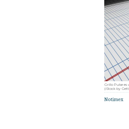
Grillo Pulse e
(iStock by Get
Notimex