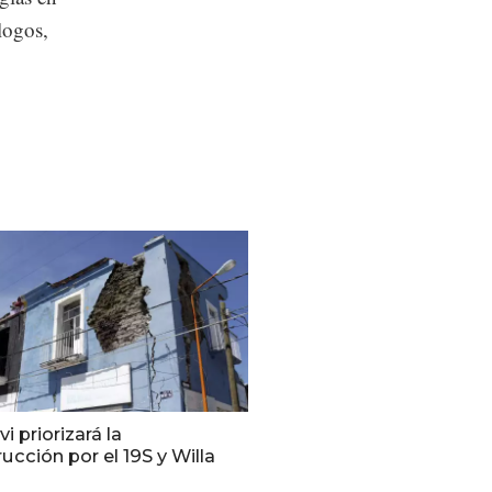
logos,
i priorizará la
ucción por el 19S y Willa