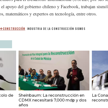
y el apoyo del gobierno chileno y Facebook, trabajan sismó
os, matemáticos y expertos en tecnología, entre otros.
CONSTRUCCIÓN
INDUSTRIA DE LA CONSTRUCCIÓN
SISMOS
colo de
Sheinbaum: La reconstrucción en
La Conav
CDMX necesitará 7,000 mdp y dos
reconstr
años