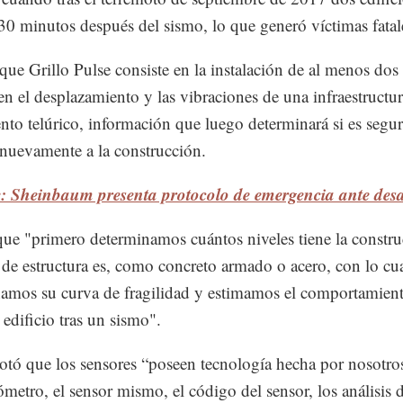
30 minutos después del sismo, lo que generó víctimas fatal
que Grillo Pulse consiste en la instalación de al menos dos
n el desplazamiento y las vibraciones de una infraestructur
to telúrico, información que luego determinará si es segu
 nuevamente a la construcción.
: Sheinbaum presenta protocolo de emergencia ante desa
que "primero determinamos cuántos niveles tiene la constr
 de estructura es, como concreto armado o acero, con lo cu
amos su curva de fragilidad y estimamos el comportamien
 edificio tras un sismo".
otó que los sensores “poseen tecnología hecha por nosotr
rómetro, el sensor mismo, el código del sensor, los análisis 