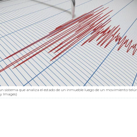
s un sistema que analiza el estado de un inmueble luego de un movimiento telúr
ty Images)