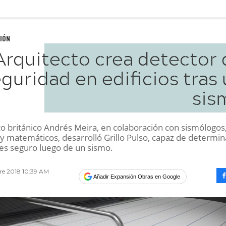
IÓN
Arquitecto crea detector 
guridad en edificios tras
sis
to británico Andrés Meira, en colaboración con sismólogos
y matemáticos, desarrolló Grillo Pulso, capaz de determin
 es seguro luego de un sismo.
re 2018 10:39 AM
Añadir Expansión Obras en Google