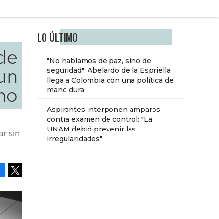
LO ÚLTIMO
de
"No hablamos de paz, sino de
 un
seguridad": Abelardo de la Espriella
llega a Colombia con una política de
mo
mano dura
Aspirantes interponen amparos
contra examen de control: "La
,
UNAM debió prevenir las
ar sin
irregularidades"
Facebook
Tweet