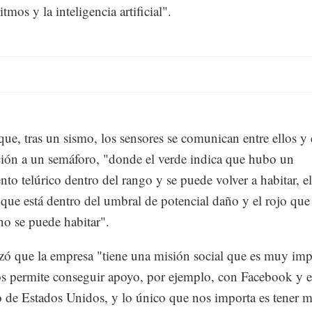
itmos y la inteligencia artificial".
ue, tras un sismo, los sensores se comunican entre ellos y
ión a un semáforo, "donde el verde indica que hubo un
to telúrico dentro del rango y se puede volver a habitar, el
 que está dentro del umbral de potencial daño y el rojo que 
 no se puede habitar".
zó que la empresa "tiene una misión social que es muy imp
s permite conseguir apoyo, por ejemplo, con Facebook y e
 de Estados Unidos, y lo único que nos importa es tener 