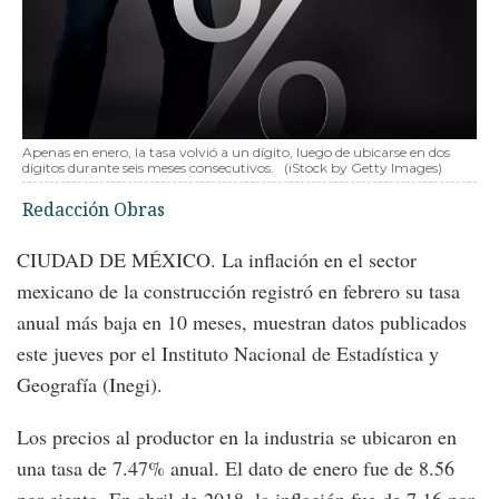
Apenas en enero, la tasa volvió a un dígito, luego de ubicarse en dos
dígitos durante seis meses consecutivos.
(iStock by Getty Images)
Redacción Obras
CIUDAD DE MÉXICO. La inflación en el sector
mexicano de la construcción registró en febrero su tasa
anual más baja en 10 meses, muestran datos publicados
este jueves por el Instituto Nacional de Estadística y
Geografía (Inegi).
Los precios al productor en la industria se ubicaron en
una tasa de 7.47% anual. El dato de enero fue de 8.56