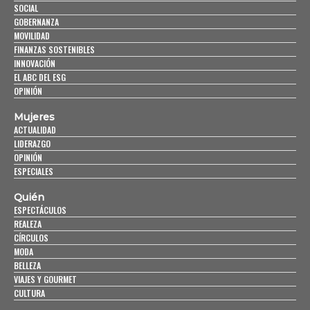
SOCIAL
GOBERNANZA
MOVILIDAD
FINANZAS SOSTENIBLES
INNOVACIÓN
EL ABC DEL ESG
OPINIÓN
Mujeres
ACTUALIDAD
LIDERAZGO
OPINIÓN
ESPECIALES
Quién
ESPECTÁCULOS
REALEZA
CÍRCULOS
MODA
BELLEZA
VIAJES Y GOURMET
CULTURA