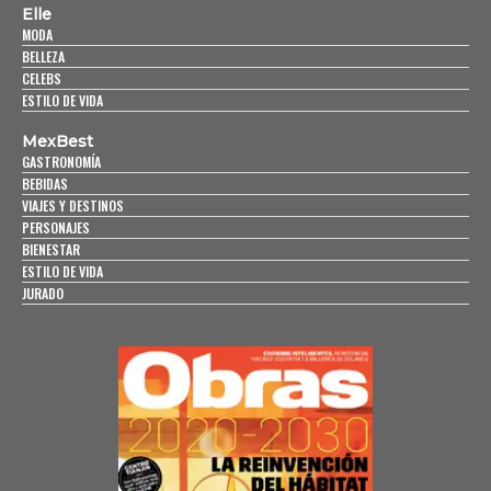
Elle
MODA
BELLEZA
CELEBS
ESTILO DE VIDA
MexBest
GASTRONOMÍA
BEBIDAS
VIAJES Y DESTINOS
PERSONAJES
BIENESTAR
ESTILO DE VIDA
JURADO