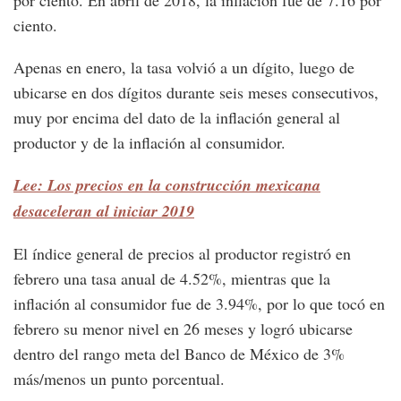
por ciento. En abril de 2018, la inflación fue de 7.16 por
ciento.
Apenas en enero, la tasa volvió a un dígito, luego de
ubicarse en dos dígitos durante seis meses consecutivos,
muy por encima del dato de la inflación general al
productor y de la inflación al consumidor.
Lee: Los precios en la construcción mexicana
desaceleran al iniciar 2019
El índice general de precios al productor registró en
febrero una tasa anual de 4.52%, mientras que la
inflación al consumidor fue de 3.94%, por lo que tocó en
febrero su menor nivel en 26 meses y logró ubicarse
dentro del rango meta del Banco de México de 3%
más/menos un punto porcentual.