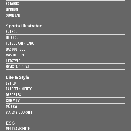
ESTADOS
OPINIÓN
SOCIEDAD
Sports Illustrated
FUTBOL
BEISBOL
FUTBOL AMERICANO
BASQUETBOL
MÁS DEPORTE
LIFESTYLE
REVISTA DIGITAL
Life & Style
ESTILO
ENTRETENIMIENTO
DEPORTES
CINE Y TV
MÚSICA
VIAJES Y GOURMET
ESG
MEDIO AMBIENTE