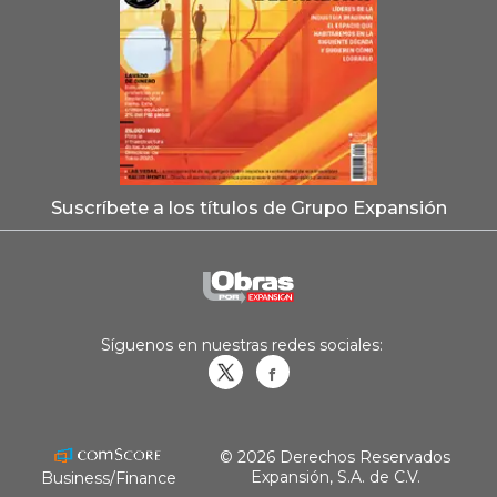
Suscríbete a los títulos de Grupo Expansión
Síguenos en nuestras redes sociales:
Obrasweb.mx
revistaobras
© 2026 Derechos Reservados
Expansión, S.A. de C.V.
Business/Finance