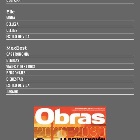
CULTURA
Elle
MODA
BELLEZA
CELEBS
ESTILO DE VIDA
MexBest
GASTRONOMÍA
BEBIDAS
VIAJES Y DESTINOS
PERSONAJES
BIENESTAR
ESTILO DE VIDA
JURADO