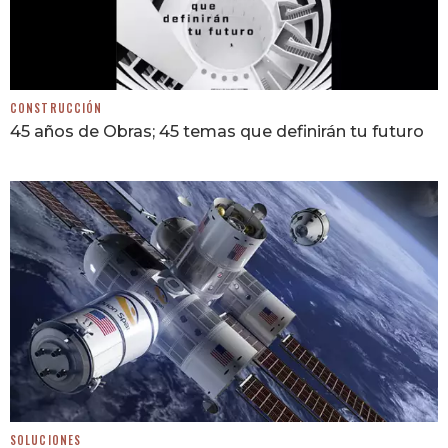
CONSTRUCCIÓN
45 años de Obras; 45 temas que definirán tu futuro
SOLUCIONES