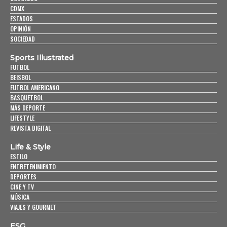
CDMX
ESTADOS
OPINIÓN
SOCIEDAD
Sports Illustrated
FUTBOL
BEISBOL
FUTBOL AMERICANO
BASQUETBOL
MÁS DEPORTE
LIFESTYLE
REVISTA DIGITAL
Life & Style
ESTILO
ENTRETENIMIENTO
DEPORTES
CINE Y TV
MÚSICA
VIAJES Y GOURMET
ESG