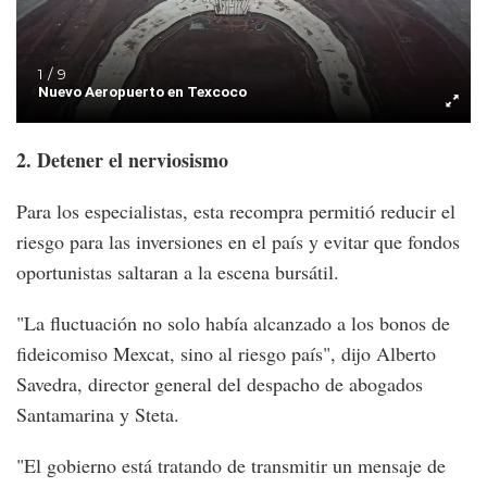
1 / 9
Nuevo Aeropuerto en Texcoco
2. Detener el nerviosismo
Para los especialistas, esta recompra permitió reducir el
riesgo para las inversiones en el país y evitar que fondos
oportunistas saltaran a la escena bursátil.
"La fluctuación no solo había alcanzado a los bonos de
fideicomiso Mexcat, sino al riesgo país", dijo Alberto
Savedra, director general del despacho de abogados
Santamarina y Steta.
"El gobierno está tratando de transmitir un mensaje de