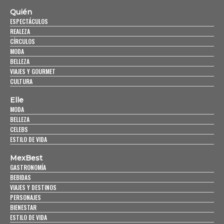
Quién
ESPECTÁCULOS
REALEZA
CÍRCULOS
MODA
BELLEZA
VIAJES Y GOURMET
CULTURA
Elle
MODA
BELLEZA
CELEBS
ESTILO DE VIDA
MexBest
GASTRONOMÍA
BEBIDAS
VIAJES Y DESTINOS
PERSONAJES
BIENESTAR
ESTILO DE VIDA