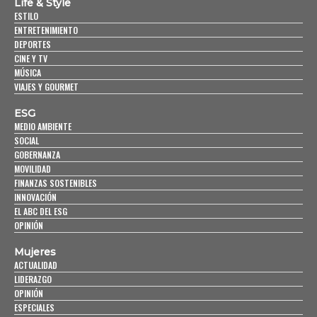
Life & Style
ESTILO
ENTRETENIMIENTO
DEPORTES
CINE Y TV
MÚSICA
VIAJES Y GOURMET
ESG
MEDIO AMBIENTE
SOCIAL
GOBERNANZA
MOVILIDAD
FINANZAS SOSTENIBLES
INNOVACIÓN
EL ABC DEL ESG
OPINIÓN
Mujeres
ACTUALIDAD
LIDERAZGO
OPINIÓN
ESPECIALES