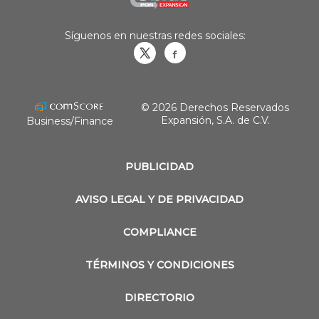
Síguenos en nuestras redes sociales:
Obrasweb.mx
revistaobras
© 2026 Derechos Reservados
Expansión, S.A. de C.V.
Business/Finance
PUBLICIDAD
AVISO LEGAL Y DE PRIVACIDAD
COMPLIANCE
TÉRMINOS Y CONDICIONES
DIRECTORIO