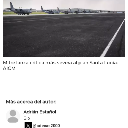
Mitre lanza crítica más severa al plan Santa Lucía-
AICM
Más acerca del autor:
Adrián Estañol
Bio
@adecas2000