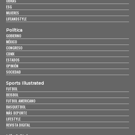
OBRAS
ESG
MUJERES
LIFEANDSTYLE
Política
GOBIERNO
MÉXICO
CONGRESO
CDMX
ESTADOS
OPINIÓN
SOCIEDAD
Sports Illustrated
FUTBOL
BEISBOL
FUTBOL AMERICANO
BASQUETBOL
MÁS DEPORTE
LIFESTYLE
REVISTA DIGITAL