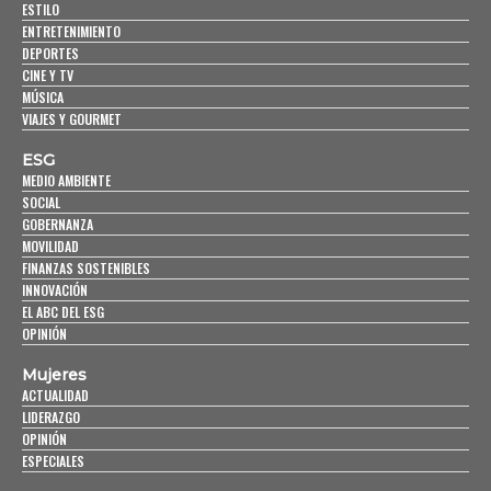
ESTILO
ENTRETENIMIENTO
DEPORTES
CINE Y TV
MÚSICA
VIAJES Y GOURMET
ESG
MEDIO AMBIENTE
SOCIAL
GOBERNANZA
MOVILIDAD
FINANZAS SOSTENIBLES
INNOVACIÓN
EL ABC DEL ESG
OPINIÓN
Mujeres
ACTUALIDAD
LIDERAZGO
OPINIÓN
ESPECIALES