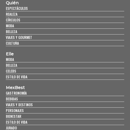
Quién
ESPECTÁCULOS
REALEZA
CÍRCULOS
MODA
BELLEZA
VIAJES Y GOURMET
CULTURA
Elle
MODA
BELLEZA
CELEBS
ESTILO DE VIDA
MexBest
GASTRONOMÍA
BEBIDAS
VIAJES Y DESTINOS
PERSONAJES
BIENESTAR
ESTILO DE VIDA
JURADO