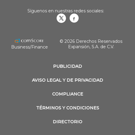
Síguenos en nuestras redes sociales:
Obrasweb.mx
revistaobras
© 2026 Derechos Reservados
Expansión, S.A. de C.V.
Business/Finance
PUBLICIDAD
AVISO LEGAL Y DE PRIVACIDAD
COMPLIANCE
TÉRMINOS Y CONDICIONES
DIRECTORIO