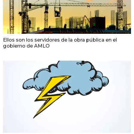
Ellos son los servidores de la obra pública en el
gobierno de AMLO