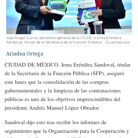
José Ángel Gurría, secretario general de la OCDE, e Irma Eréndira
Sandoval, titular de la Secretaría de la Función Pública.
(Cuartoscuro)
Ariadna Ortega
CIUDAD DE MÉXICO. Irma Eréndira Sandoval, titular
de la Secretaría de la Función Pública (SFP), aseguró
este lunes que la consolidación de las compras
gubernamentales y la limpieza de las contrataciones
públicas es uno de los objetivos imprescindibles del
presidente Andrés Manuel López Obrador.
Sandoval dijo esto tras recibir los informes de
seguimiento que la Organización para la Cooperación y