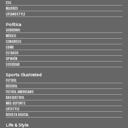
ESG
MUJERES
LIFEANDSTYLE
Política
GOBIERNO
MÉXICO
CONGRESO
CDMX
ESTADOS
OPINIÓN
SOCIEDAD
Sports Illustrated
FUTBOL
BEISBOL
FUTBOL AMERICANO
BASQUETBOL
MÁS DEPORTE
LIFESTYLE
REVISTA DIGITAL
Life & Style