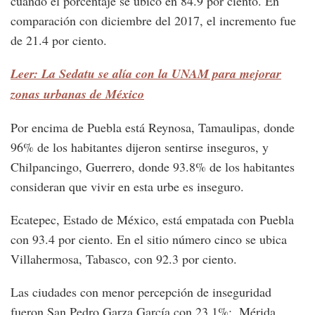
cuando el porcentaje se ubicó en 84.9 por ciento. En
comparación con diciembre del 2017, el incremento fue
de 21.4 por ciento.
Leer: La Sedatu se alía con la UNAM para mejorar
zonas urbanas de México
Por encima de Puebla está Reynosa, Tamaulipas, donde
96% de los habitantes dijeron sentirse inseguros, y
Chilpancingo, Guerrero, donde 93.8% de los habitantes
consideran que vivir en esta urbe es inseguro.
Ecatepec, Estado de México, está empatada con Puebla
con 93.4 por ciento. En el sitio número cinco se ubica
Villahermosa, Tabasco, con 92.3 por ciento.
Las ciudades con menor percepción de inseguridad
fueron San Pedro Garza García con 23.1%;, Mérida