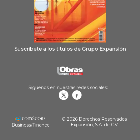
Suscríbete a los títulos de Grupo Expansión
Síguenos en nuestras redes sociales:
Obrasweb.mx
revistaobras
© 2026 Derechos Reservados
Expansión, S.A. de C.V.
Business/Finance