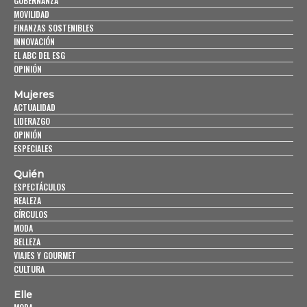
GOBERNANZA
MOVILIDAD
FINANZAS SOSTENIBLES
INNOVACIÓN
EL ABC DEL ESG
OPINIÓN
Mujeres
ACTUALIDAD
LIDERAZGO
OPINIÓN
ESPECIALES
Quién
ESPECTÁCULOS
REALEZA
CÍRCULOS
MODA
BELLEZA
VIAJES Y GOURMET
CULTURA
Elle