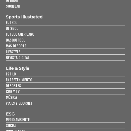
OPINIÓN
SOCIEDAD
Sports Illustrated
FUTBOL
BEISBOL
FUTBOL AMERICANO
BASQUETBOL
MÁS DEPORTE
LIFESTYLE
REVISTA DIGITAL
Life & Style
ESTILO
ENTRETENIMIENTO
DEPORTES
CINE Y TV
MÚSICA
VIAJES Y GOURMET
ESG
MEDIO AMBIENTE
SOCIAL