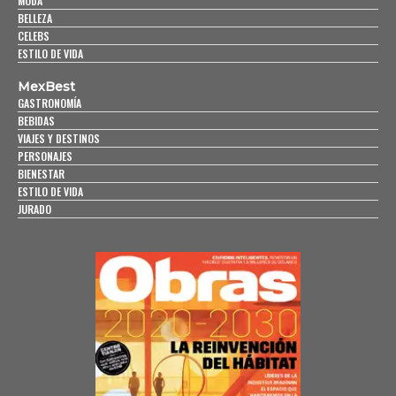
MODA
BELLEZA
CELEBS
ESTILO DE VIDA
MexBest
GASTRONOMÍA
BEBIDAS
VIAJES Y DESTINOS
PERSONAJES
BIENESTAR
ESTILO DE VIDA
JURADO