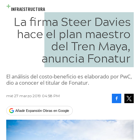
INFRAESTRUCTURA
La firma Steer Davies
hace el plan maestro
del Tren Maya,
anuncia Fonatur
El análisis del costo-beneficio es elaborado por PwC,
dio a conocer el titular de Fonatur.
mié 27 marzo 2019 04:58 PM
Facebook
Tweet
Añadir Expansión Obras en Google