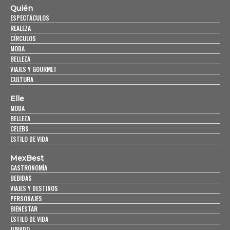
Quién
ESPECTÁCULOS
REALEZA
CÍRCULOS
MODA
BELLEZA
VIAJES Y GOURMET
CULTURA
Elle
MODA
BELLEZA
CELEBS
ESTILO DE VIDA
MexBest
GASTRONOMÍA
BEBIDAS
VIAJES Y DESTINOS
PERSONAJES
BIENESTAR
ESTILO DE VIDA
JURADO