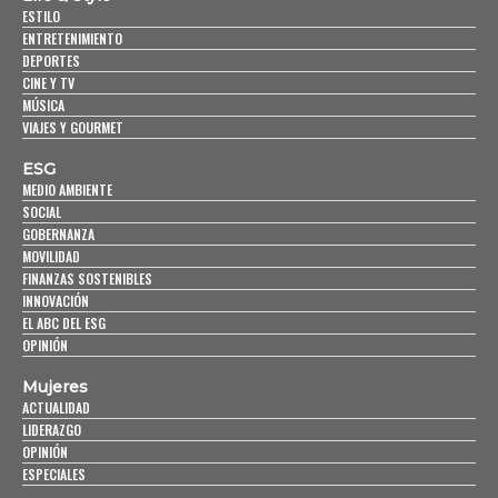
ESTILO
ENTRETENIMIENTO
DEPORTES
CINE Y TV
MÚSICA
VIAJES Y GOURMET
ESG
MEDIO AMBIENTE
SOCIAL
GOBERNANZA
MOVILIDAD
FINANZAS SOSTENIBLES
INNOVACIÓN
EL ABC DEL ESG
OPINIÓN
Mujeres
ACTUALIDAD
LIDERAZGO
OPINIÓN
ESPECIALES