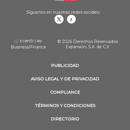
Síguenos en nuestras redes sociales:
Obrasweb.mx
revistaobras
© 2026 Derechos Reservados
Expansión, S.A. de C.V.
Business/Finance
PUBLICIDAD
AVISO LEGAL Y DE PRIVACIDAD
COMPLIANCE
TÉRMINOS Y CONDICIONES
DIRECTORIO