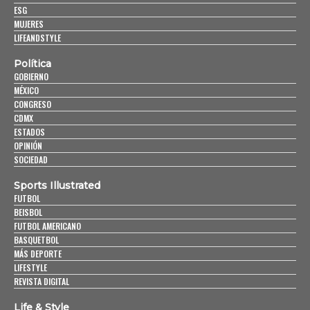
ESG
MUJERES
LIFEANDSTYLE
Política
GOBIERNO
MÉXICO
CONGRESO
CDMX
ESTADOS
OPINIÓN
SOCIEDAD
Sports Illustrated
FUTBOL
BEISBOL
FUTBOL AMERICANO
BASQUETBOL
MÁS DEPORTE
LIFESTYLE
REVISTA DIGITAL
Life & Style