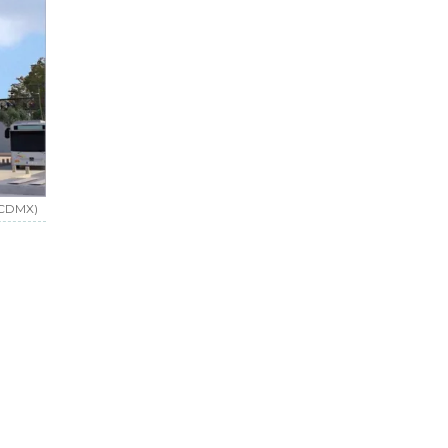
sCDMX)