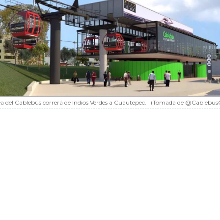
a del Cablebús correrá de Indios Verdes a Cuautepec.
(Tomada de @Cablebu