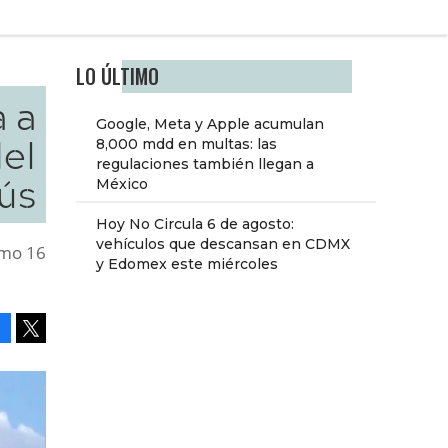
LO ÚLTIMO
a a
Google, Meta y Apple acumulan
del
8,000 mdd en multas: las
regulaciones también llegan a
ús
México
Hoy No Circula 6 de agosto:
vehículos que descansan en CDMX
ximo 16
y Edomex este miércoles
Facebook
Tweet