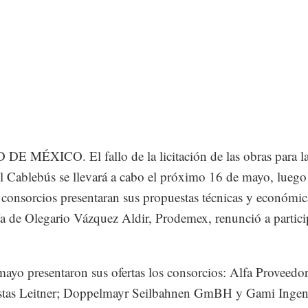
E MÉXICO. El fallo de la licitación de las obras para l
l Cablebús se llevará a cabo el próximo 16 de mayo, luego
s consorcios presentaran sus propuestas técnicas y económica
 de Olegario Vázquez Aldir, Prodemex, renunció a particip
mayo presentaron sus ofertas los consorcios: Alfa Proveedo
stas Leitner; Doppelmayr Seilbahnen GmBH y Gami Ingeni