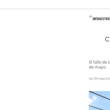
INFRAESTR
c
El fallo de
de mayo.
lun 13 mayo 20