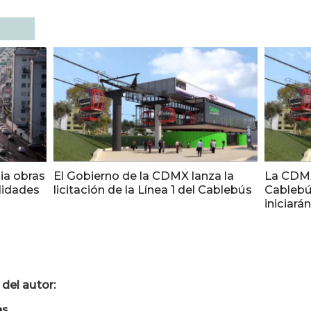
ia obras
El Gobierno de la CDMX lanza la
La CDMX
lidades
licitación de la Línea 1 del Cablebús
Cablebú
iniciará
del autor:
as