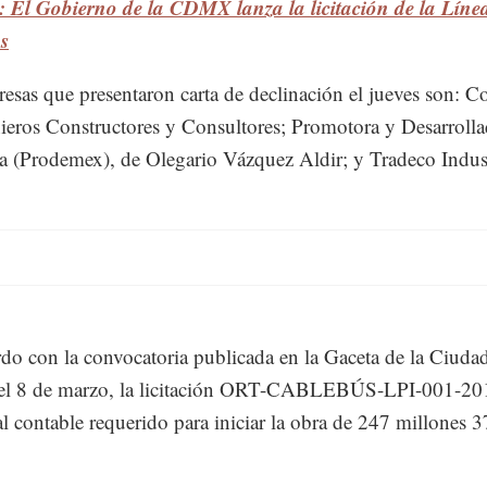
 El Gobierno de la CDMX lanza la licitación de la Línea
s
esas que presentaron carta de declinación el jueves son: C
ieros Constructores y Consultores; Promotora y Desarroll
 (Prodemex), de Olegario Vázquez Aldir; y Tradeco Indust
do con la convocatoria publicada en la Gaceta de la Ciuda
el 8 de marzo, la licitación ORT-CABLEBÚS-LPI-001-201
al contable requerido para iniciar la obra de 247 millones 