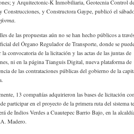
iones; y Arquitectonic-K Inmobiliaria, Geotecnia Control d
y Construcciones, y Constructora Gaype, publicó el sábado
eforma.
lles de las propuestas aún no se han hecho públicos a través
ficial del Órgano Regulador de Transporte, donde se pued
 la convocatoria de la licitación y las actas de las juntas de
ones, ni en la página Tianguis Digital, nueva plataforma de
encia de las contrataciones públicas del gobierno de la capit
a.
mente, 13 compañías adquirieron las bases de licitación con
de participar en el proyecto de la primera ruta del sistema t
erá de Indios Verdes a Cuautepec Barrio Bajo, en la alcaldí
 A. Madero.