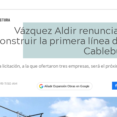
UCTURA
Vázquez Aldir renunci
onstruir la primera línea 
Cableb
 la licitación, a la que ofertaron tres empresas, será el pró
19 11:50 AM
Añadir Expansión Obras en Google