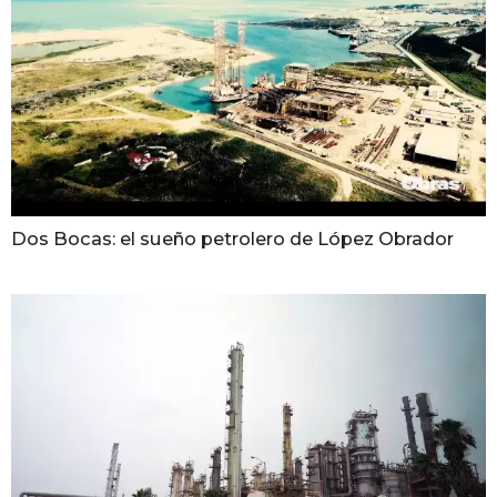
Dos Bocas: el sueño petrolero de López Obrador