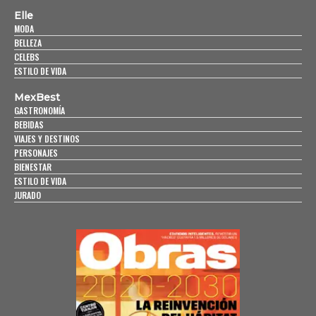
Elle
MODA
BELLEZA
CELEBS
ESTILO DE VIDA
MexBest
GASTRONOMÍA
BEBIDAS
VIAJES Y DESTINOS
PERSONAJES
BIENESTAR
ESTILO DE VIDA
JURADO