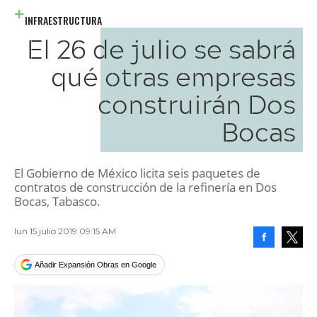
INFRAESTRUCTURA
El 26 de julio se sabrá
qué otras empresas
construirán Dos
Bocas
El Gobierno de México licita seis paquetes de
contratos de construcción de la refinería en Dos
Bocas, Tabasco.
lun 15 julio 2019 09:15 AM
Facebook
Tweet
Añadir Expansión Obras en Google