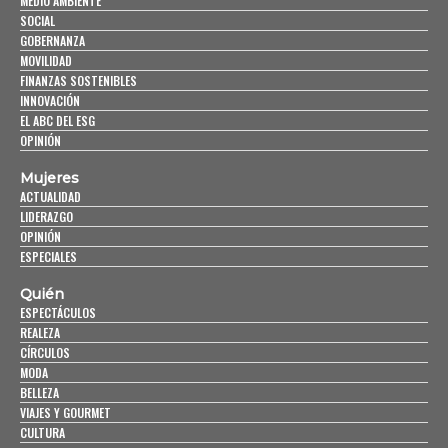
MEDIO AMBIENTE
SOCIAL
GOBERNANZA
MOVILIDAD
FINANZAS SOSTENIBLES
INNOVACIÓN
EL ABC DEL ESG
OPINIÓN
Mujeres
ACTUALIDAD
LIDERAZGO
OPINIÓN
ESPECIALES
Quién
ESPECTÁCULOS
REALEZA
CÍRCULOS
MODA
BELLEZA
VIAJES Y GOURMET
CULTURA