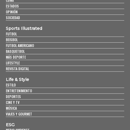
CDMX
ESTADOS
OPINIÓN
SOCIEDAD
Sports Illustrated
FUTBOL
BEISBOL
FUTBOL AMERICANO
BASQUETBOL
MÁS DEPORTE
LIFESTYLE
REVISTA DIGITAL
Life & Style
ESTILO
ENTRETENIMIENTO
DEPORTES
CINE Y TV
MÚSICA
VIAJES Y GOURMET
ESG