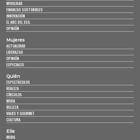
MOVILIDAD
FINANZAS SOSTENIBLES
INNOVACIÓN
EL ABC DEL ESG
OPINIÓN
Mujeres
ACTUALIDAD
LIDERAZGO
OPINIÓN
ESPECIALES
Quién
ESPECTÁCULOS
REALEZA
CÍRCULOS
MODA
BELLEZA
VIAJES Y GOURMET
CULTURA
Elle
MODA