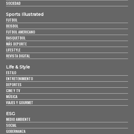
SOCIEDAD
Sports Illustrated
FUTBOL
BEISBOL
FUTBOL AMERICANO
BASQUETBOL
MÁS DEPORTE
LIFESTYLE
REVISTA DIGITAL
Life & Style
ESTILO
ENTRETENIMIENTO
DEPORTES
CINE Y TV
MÚSICA
VIAJES Y GOURMET
ESG
MEDIO AMBIENTE
SOCIAL
GOBERNANZA