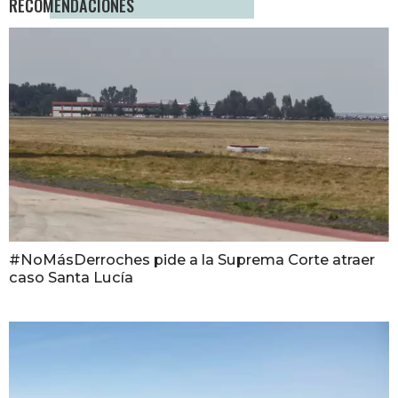
RECOMENDACIONES
#NoMásDerroches pide a la Suprema Corte atraer
caso Santa Lucía