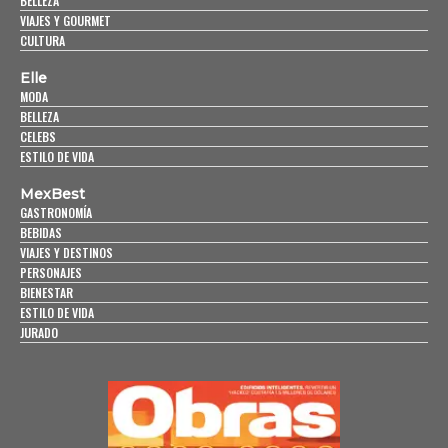
BELLEZA
VIAJES Y GOURMET
CULTURA
Elle
MODA
BELLEZA
CELEBS
ESTILO DE VIDA
MexBest
GASTRONOMÍA
BEBIDAS
VIAJES Y DESTINOS
PERSONAJES
BIENESTAR
ESTILO DE VIDA
JURADO