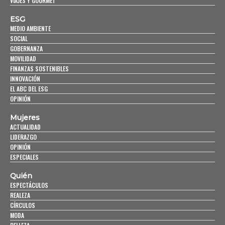
VIAJES Y GOURMET
ESG
MEDIO AMBIENTE
SOCIAL
GOBERNANZA
MOVILIDAD
FINANZAS SOSTENIBLES
INNOVACIÓN
EL ABC DEL ESG
OPINIÓN
Mujeres
ACTUALIDAD
LIDERAZGO
OPINIÓN
ESPECIALES
Quién
ESPECTÁCULOS
REALEZA
CÍRCULOS
MODA