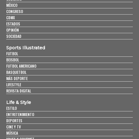
MÉXICO
CONGRESO
CDMX
ESTADOS
OPINIÓN
SOCIEDAD
Sports Illustrated
FUTBOL
BEISBOL
FUTBOL AMERICANO
BASQUETBOL
MÁS DEPORTE
LIFESTYLE
REVISTA DIGITAL
Life & Style
ESTILO
ENTRETENIMIENTO
DEPORTES
CINE Y TV
MÚSICA