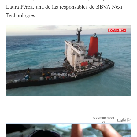
Laura Pérez, una de las responsables de BBVA Next
Technologies.
Loaded
:
Unmute
65.83%