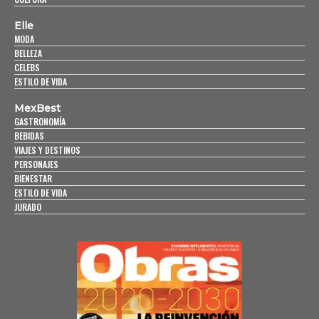
Elle
MODA
BELLEZA
CELEBS
ESTILO DE VIDA
MexBest
GASTRONOMÍA
BEBIDAS
VIAJES Y DESTINOS
PERSONAJES
BIENESTAR
ESTILO DE VIDA
JURADO