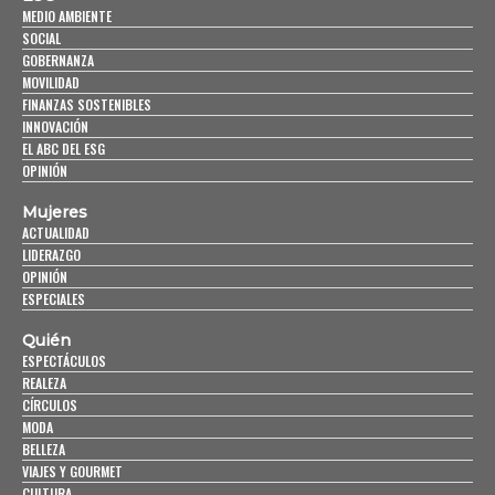
MEDIO AMBIENTE
SOCIAL
GOBERNANZA
MOVILIDAD
FINANZAS SOSTENIBLES
INNOVACIÓN
EL ABC DEL ESG
OPINIÓN
Mujeres
ACTUALIDAD
LIDERAZGO
OPINIÓN
ESPECIALES
Quién
ESPECTÁCULOS
REALEZA
CÍRCULOS
MODA
BELLEZA
VIAJES Y GOURMET
CULTURA