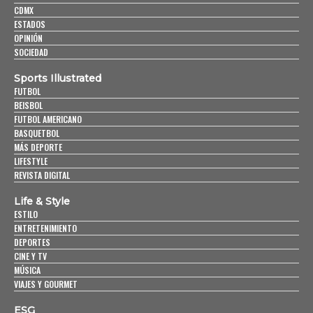
CDMX
ESTADOS
OPINIÓN
SOCIEDAD
Sports Illustrated
FUTBOL
BEISBOL
FUTBOL AMERICANO
BASQUETBOL
MÁS DEPORTE
LIFESTYLE
REVISTA DIGITAL
Life & Style
ESTILO
ENTRETENIMIENTO
DEPORTES
CINE Y TV
MÚSICA
VIAJES Y GOURMET
ESG