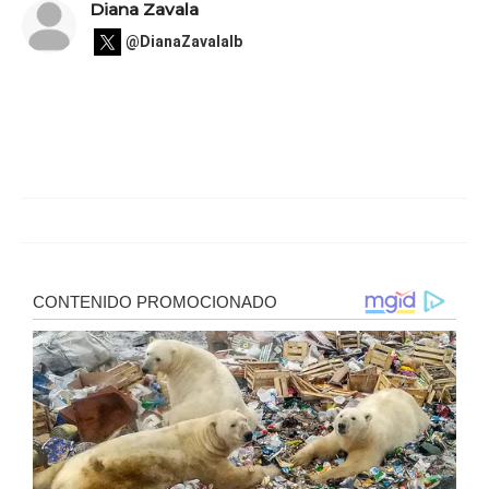
Diana Zavala
@DianaZavalaIb