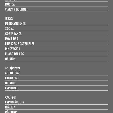
MÚSICA
VIAJES Y GOURMET
ESG
MEDIO AMBIENTE
SOCIAL
GOBERNANZA
MOVILIDAD
FINANZAS SOSTENIBLES
INNOVACIÓN
EL ABC DEL ESG
OPINIÓN
Mujeres
ACTUALIDAD
LIDERAZGO
OPINIÓN
ESPECIALES
Quién
ESPECTÁCULOS
REALEZA
CÍRCULOS