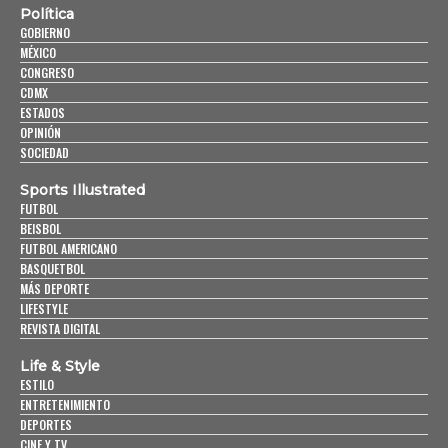
Política
GOBIERNO
MÉXICO
CONGRESO
CDMX
ESTADOS
OPINIÓN
SOCIEDAD
Sports Illustrated
FUTBOL
BEISBOL
FUTBOL AMERICANO
BASQUETBOL
MÁS DEPORTE
LIFESTYLE
REVISTA DIGITAL
Life & Style
ESTILO
ENTRETENIMIENTO
DEPORTES
CINE Y TV