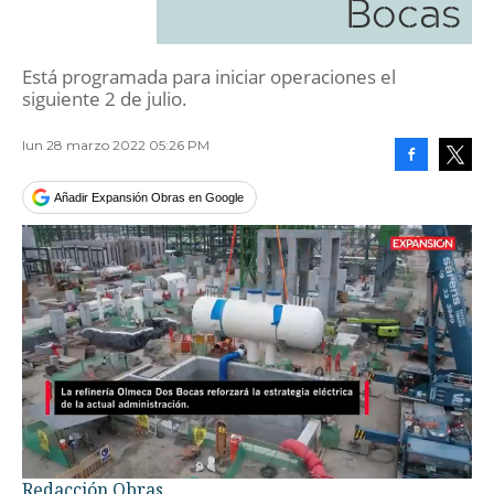
Bocas
Está programada para iniciar operaciones el
siguiente 2 de julio.
lun 28 marzo 2022 05:26 PM
Facebook
Tweet
Añadir Expansión Obras en Google
Loaded
:
Unmute
65.73%
Redacción Obras