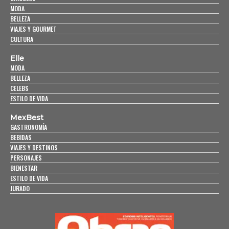
MODA
BELLEZA
VIAJES Y GOURMET
CULTURA
Elle
MODA
BELLEZA
CELEBS
ESTILO DE VIDA
MexBest
GASTRONOMÍA
BEBIDAS
VIAJES Y DESTINOS
PERSONAJES
BIENESTAR
ESTILO DE VIDA
JURADO