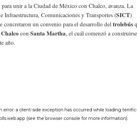
o para unir a la Ciudad de México con Chalco, avanza. La
SICT
de Infraestructura, Comunicaciones y Transportes (
)
trolebús
e concretaron un convenio para el desarrollo del
Chalco
Santa Martha
a
con
, el cuál comenzó a construirs
te año.