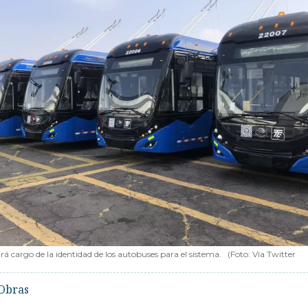
á cargo de la identidad de los autobuses para el sistema.
(Foto: Vía Twitter
Obras