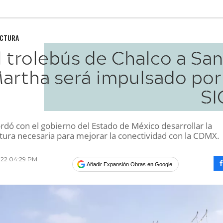
UCTURA
l trolebús de Chalco a Sa
artha será impulsado por 
SI
rdó con el gobierno del Estado de México desarrollar la
ctura necesaria para mejorar la conectividad con la CDMX.
2022 04:29 PM
Añadir Expansión Obras en Google