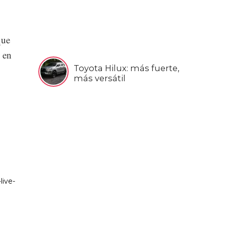
que
e en
Toyota Hilux: más fuerte,
más versátil