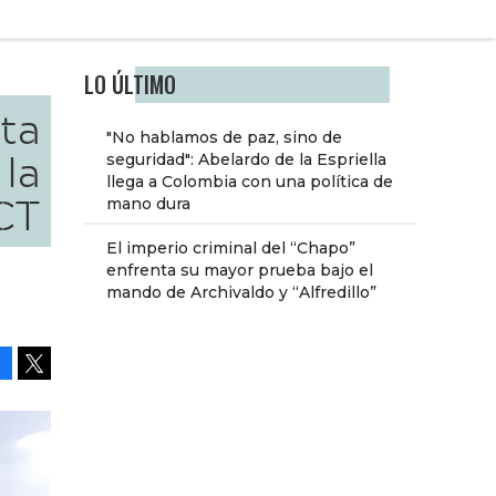
LO ÚLTIMO
nta
"No hablamos de paz, sino de
la
seguridad": Abelardo de la Espriella
llega a Colombia con una política de
CT
mano dura
El imperio criminal del “Chapo”
enfrenta su mayor prueba bajo el
mando de Archivaldo y “Alfredillo”
Facebook
Tweet