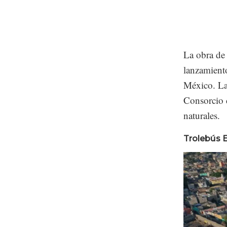
La obra de 
lanzamiento
México. La
Consorcio 
naturales.
Trolebús E