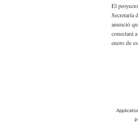
El proyect
Secretaría 
anunció qu
conectará 
enero de es