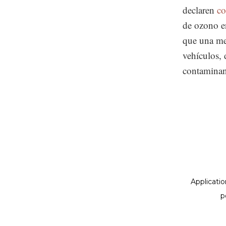
declaren
co
de ozono en
que una me
vehículos,
contaminan