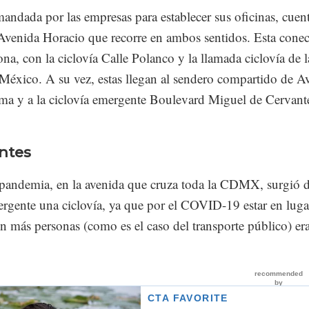
ndada por las empresas para establecer sus oficinas, cuen
 Avenida Horacio que recorre en ambos sentidos. Esta conec
na, con la ciclovía Calle Polanco y la llamada ciclovía de l
México. A su vez, estas llegan al sendero compartido de A
rma y a la ciclovía emergente Boulevard Miguel de Cervant
ntes
 pandemia, en la avenida que cruza toda la CDMX, surgió 
rgente una ciclovía, ya que por el COVID-19 estar en luga
n más personas (como es el caso del transporte público) er