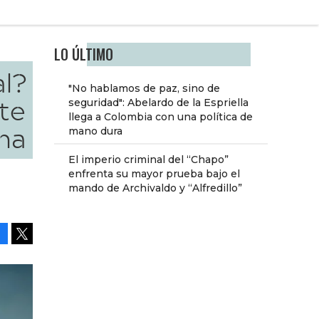
LO ÚLTIMO
l?
"No hablamos de paz, sino de
 te
seguridad": Abelardo de la Espriella
llega a Colombia con una política de
ina
mano dura
El imperio criminal del “Chapo”
enfrenta su mayor prueba bajo el
mando de Archivaldo y “Alfredillo”
Facebook
Tweet