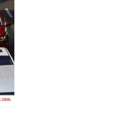
e casa,