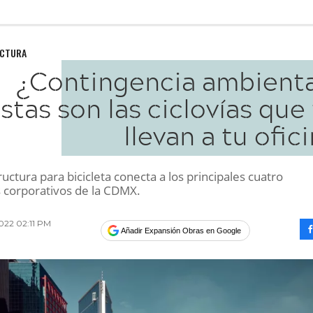
UCTURA
¿Contingencia ambienta
stas son las ciclovías que
llevan a tu ofic
ructura para bicicleta conecta a los principales cuatro
 corporativos de la CDMX.
022 02:11 PM
Añadir Expansión Obras en Google