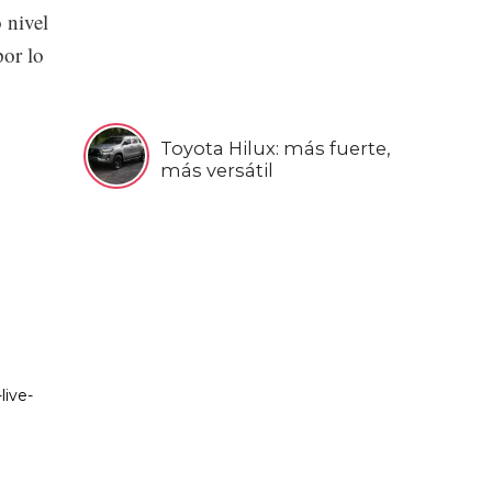
 nivel
por lo
Toyota Hilux: más fuerte,
más versátil