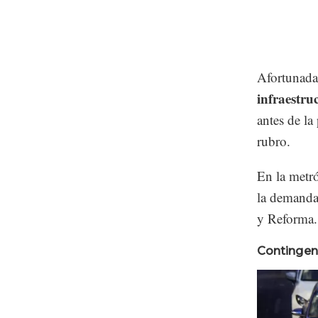
Afortunadam
infraestruc
antes de la
rubro.
En la metr
la demanda 
y Reforma. 
Contingen