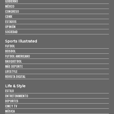
GOBIERNO
MÉXICO
CONGRESO
CDMX
ESTADOS
OPINIÓN
SOCIEDAD
Sports Illustrated
FUTBOL
BEISBOL
FUTBOL AMERICANO
BASQUETBOL
MÁS DEPORTE
LIFESTYLE
REVISTA DIGITAL
Life & Style
ESTILO
ENTRETENIMIENTO
DEPORTES
CINE Y TV
MÚSICA