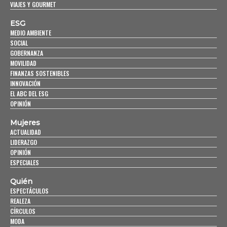
VIAJES Y GOURMET
ESG
MEDIO AMBIENTE
SOCIAL
GOBERNANZA
MOVILIDAD
FINANZAS SOSTENIBLES
INNOVACIÓN
EL ABC DEL ESG
OPINIÓN
Mujeres
ACTUALIDAD
LIDERAZGO
OPINIÓN
ESPECIALES
Quién
ESPECTÁCULOS
REALEZA
CÍRCULOS
MODA