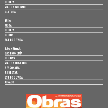
BELLEZA
VIAJES Y GOURMET
CULTURA
Elle
MODA
BELLEZA
CELEBS
ESTILO DE VIDA
MexBest
GASTRONOMÍA
BEBIDAS
VIAJES Y DESTINOS
PERSONAJES
BIENESTAR
ESTILO DE VIDA
JURADO