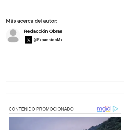
Más acerca del autor:
Redacción Obras
@ExpansionMx