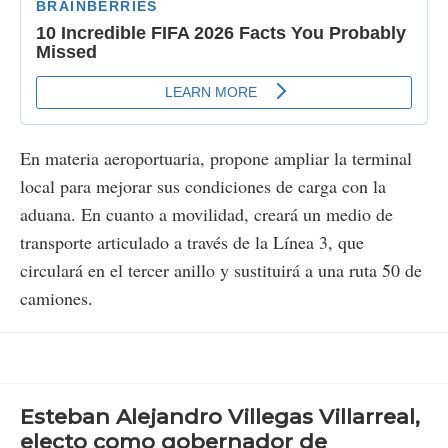
En materia aeroportuaria, propone ampliar la terminal
local para mejorar sus condiciones de carga con la
aduana. En cuanto a movilidad, creará un medio de
transporte articulado a través de la Línea 3, que
circulará en el tercer anillo y sustituirá a una ruta 50 de
camiones.
Esteban Alejandro Villegas Villarreal,
electo como gobernador de