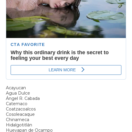
Acayucan
Agua Dulce
Ángel R. Cabada
Catemaco
Coatzacoalcos
Cosoleacaque
Chinameca
Hidalgotitlán
Hueyapan de Ocampo