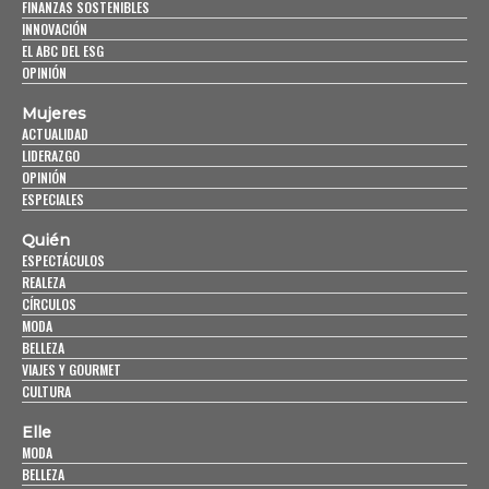
FINANZAS SOSTENIBLES
INNOVACIÓN
EL ABC DEL ESG
OPINIÓN
Mujeres
ACTUALIDAD
LIDERAZGO
OPINIÓN
ESPECIALES
Quién
ESPECTÁCULOS
REALEZA
CÍRCULOS
MODA
BELLEZA
VIAJES Y GOURMET
CULTURA
Elle
MODA
BELLEZA