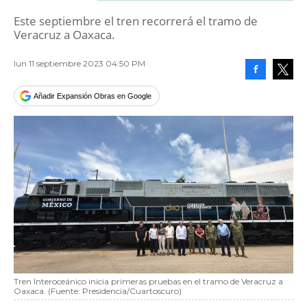
Este septiembre el tren recorrerá el tramo de
Veracruz a Oaxaca.
lun 11 septiembre 2023 04:50 PM
Facebook
Tweet
Añadir Expansión Obras en Google
Tren Interoceánico inicia primeras pruebas en el tramo de Veracruz a
Oaxaca. (Fuente: Presidencia/Cuartoscuro)