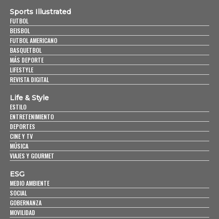
Sports Illustrated
FUTBOL
BEISBOL
FUTBOL AMERICANO
BASQUETBOL
MÁS DEPORTE
LIFESTYLE
REVISTA DIGITAL
Life & Style
ESTILO
ENTRETENIMIENTO
DEPORTES
CINE Y TV
MÚSICA
VIAJES Y GOURMET
ESG
MEDIO AMBIENTE
SOCIAL
GOBERNANZA
MOVILIDAD