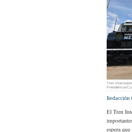
Tren Interoceá
Presidencia/Cu
Redacción 
El Tren Int
importantes
espera que 