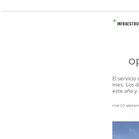
INFRAESTR
o
El servicio
mes. Los de
este año y
mié 20 septie