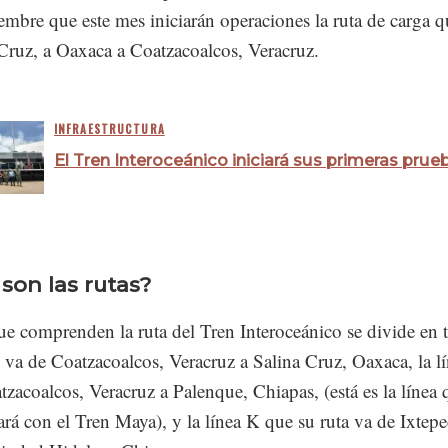
embre que este mes iniciarán operaciones la ruta de carga q
Cruz, a Oaxaca a Coatzacoalcos, Veracruz.
INFRAESTRUCTURA
El Tren Interoceánico iniciará sus primeras prue
 son las rutas?
ue comprenden la ruta del Tren Interoceánico se divide en tr
 va de Coatzacoalcos, Veracruz a Salina Cruz, Oaxaca, la l
zacoalcos, Veracruz a Palenque, Chiapas, (está es la línea 
ará con el Tren Maya), y la línea K que su ruta va de Ixtepe