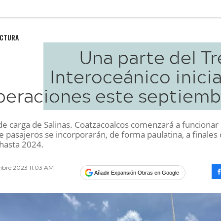
UCTURA
Una parte del T
Interoceánico inici
peraciones este septiemb
 de carga de Salinas. Coatzacoalcos comenzará a funcionar
 pasajeros se incorporarán, de forma paulatina, a finales
 hasta 2024.
mbre 2023 11:03 AM
Añadir Expansión Obras en Google