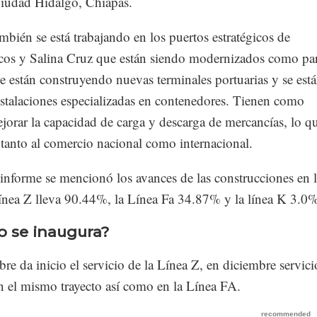
iudad Hidalgo, Chiapas.
bién se está trabajando en los puertos estratégicos de
cos y Salina Cruz que están siendo modernizados como par
e están construyendo nuevas terminales portuarias y se est
nstalaciones especializadas en contenedores. Tienen como
jorar la capacidad de carga y descarga de mercancías, lo q
 tanto al comercio nacional como internacional.
informe se mencionó los avances de las construcciones en l
Línea Z lleva 90.44%, la Línea Fa 34.87% y la línea K 3.0
 se inaugura?
re da inicio el servicio de la Línea Z, en diciembre servici
n el mismo trayecto así como en la Línea FA.