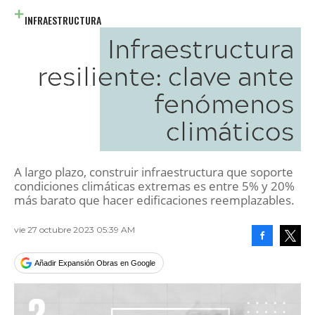
INFRAESTRUCTURA
Infraestructura
resiliente: clave ante
fenómenos
climáticos
A largo plazo, construir infraestructura que soporte
condiciones climáticas extremas es entre 5% y 20%
más barato que hacer edificaciones reemplazables.
vie 27 octubre 2023 05:39 AM
Facebook
Tweet
Añadir Expansión Obras en Google