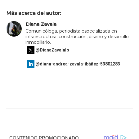
Más acerca del autor:
Diana Zavala
Comunicóloga, periodista especializada en
infraestructura, construcción, diseño y desarrollo
inmobiliario.
@DianaZavalaIb
@diana-andrea-zavala-ibáñez-53802283