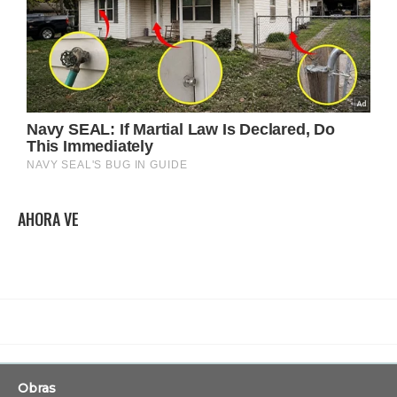
AHORA VE
Obras