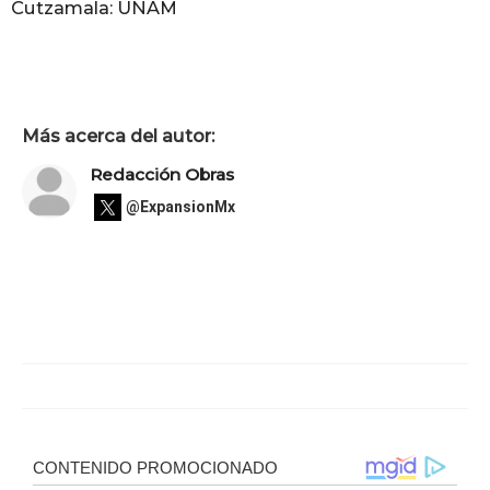
Cutzamala: UNAM
Más acerca del autor:
Redacción Obras
@ExpansionMx