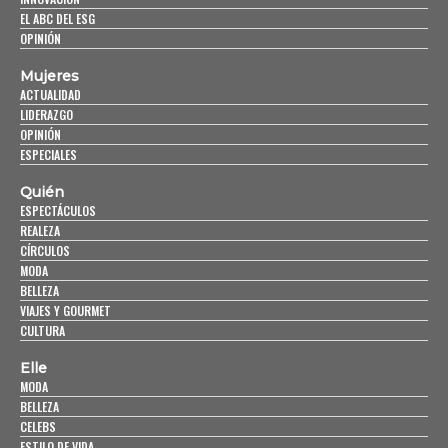
EL ABC DEL ESG
OPINIÓN
Mujeres
ACTUALIDAD
LIDERAZGO
OPINIÓN
ESPECIALES
Quién
ESPECTÁCULOS
REALEZA
CÍRCULOS
MODA
BELLEZA
VIAJES Y GOURMET
CULTURA
Elle
MODA
BELLEZA
CELEBS
ESTILO DE VIDA