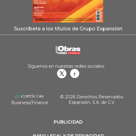
Suscríbete a los títulos de Grupo Expansión
Síguenos en nuestras redes sociales:
Obrasweb.mx
revistaobras
© 2026 Derechos Reservados
Expansión, S.A. de C.V.
Business/Finance
PUBLICIDAD
AVISO LEGAL Y DE PRIVACIDAD