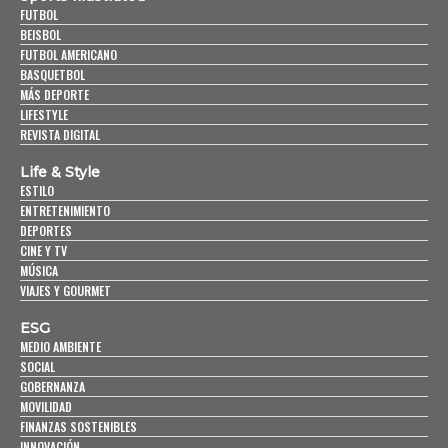
FUTBOL
BEISBOL
FUTBOL AMERICANO
BASQUETBOL
MÁS DEPORTE
LIFESTYLE
REVISTA DIGITAL
Life & Style
ESTILO
ENTRETENIMIENTO
DEPORTES
CINE Y TV
MÚSICA
VIAJES Y GOURMET
ESG
MEDIO AMBIENTE
SOCIAL
GOBERNANZA
MOVILIDAD
FINANZAS SOSTENIBLES
INNOVACIÓN