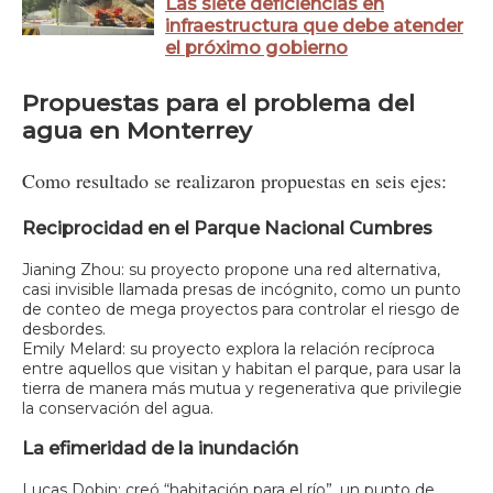
Las siete deficiencias en
infraestructura que debe atender
el próximo gobierno
Propuestas para el problema del
agua en Monterrey
Como resultado se realizaron propuestas en seis ejes:
Reciprocidad en el Parque Nacional Cumbres
Jianing Zhou: su proyecto propone una red alternativa,
casi invisible llamada presas de incógnito, como un punto
de conteo de mega proyectos para controlar el riesgo de
desbordes.
Emily Melard: su proyecto explora la relación recíproca
entre aquellos que visitan y habitan el parque, para usar la
tierra de manera más mutua y regenerativa que privilegie
la conservación del agua.
La efimeridad de la inundación
Lucas Dobin: creó “habitación para el río”, un punto de