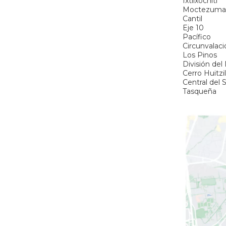
Ixtlixóchitl
Moctezuma
Cantil
Eje 10
Pacífico
Circunvalaci
Los Pinos
División del
Cerro Huitzi
Central del 
Tasqueña