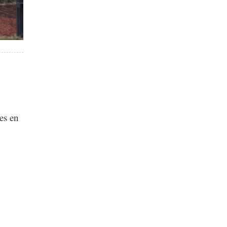
es en