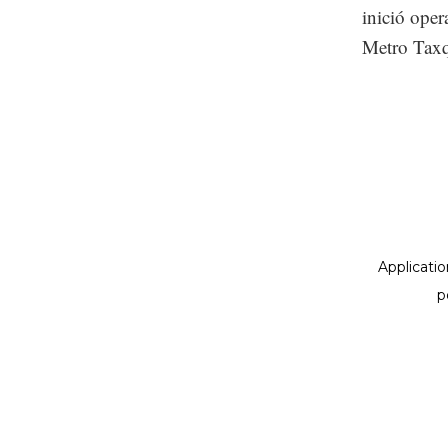
inició oper
Metro Taxq