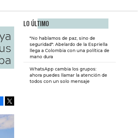
LO ÚLTIMO
 ya
"No hablamos de paz, sino de
sus
seguridad": Abelardo de la Espriella
llega a Colombia con una política de
pa
mano dura
WhatsApp cambia los grupos:
ahora puedes llamar la atención de
todos con un solo mensaje
Facebook
Tweet