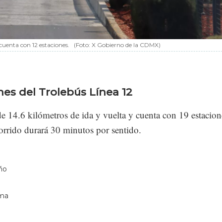
cuenta con 12 estaciones.
(Foto: X Gobierno de la CDMX)
nes del Trolebús Línea 12
e 14.6 kilómetros de ida y vuelta y cuenta con 19 estacion
ecorrido durará 30 minutos por sentido.
ño
ma