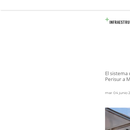
INFRAESTR
El sistema 
Perisur a 
mar 04 junio 