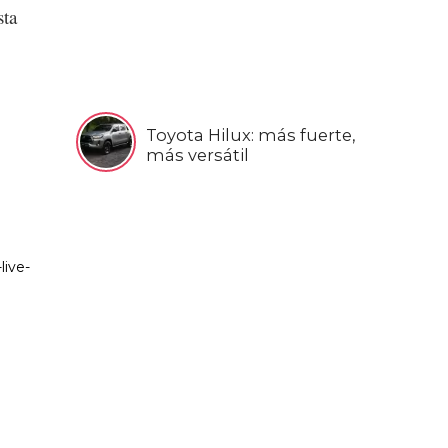
sta
Toyota Hilux: más fuerte,
más versátil