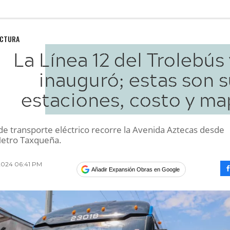
UCTURA
La Línea 12 del Trolebús
inauguró; estas son 
estaciones, costo y ma
de transporte eléctrico recorre la Avenida Aztecas desde
Metro Taxqueña.
2024 06:41 PM
Añadir Expansión Obras en Google