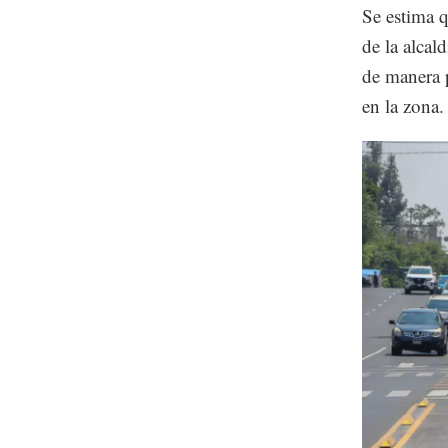
Se estima q
de la alcal
de manera p
en la zona.