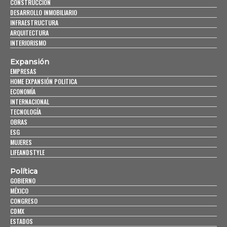
CONSTRUCCIÓN
DESARROLLO INMOBILIARIO
INFRAESTRUCTURA
ARQUITECTURA
INTERIORISMO
Expansión
EMPRESAS
HOME EXPANSIÓN POLITICA
ECONOMÍA
INTERNACIONAL
TECNOLOGÍA
OBRAS
ESG
MUJERES
LIFEANDSTYLE
Política
GOBIERNO
MÉXICO
CONGRESO
CDMX
ESTADOS