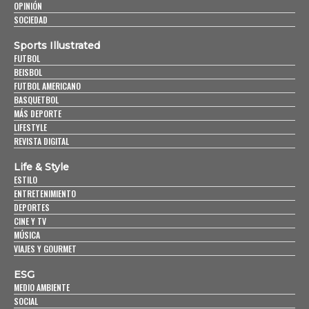
OPINIÓN
SOCIEDAD
Sports Illustrated
FUTBOL
BEISBOL
FUTBOL AMERICANO
BASQUETBOL
MÁS DEPORTE
LIFESTYLE
REVISTA DIGITAL
Life & Style
ESTILO
ENTRETENIMIENTO
DEPORTES
CINE Y TV
MÚSICA
VIAJES Y GOURMET
ESG
MEDIO AMBIENTE
SOCIAL