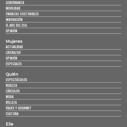
GOBERNANZA
MOVILIDAD
FINANZAS SOSTENIBLES
INNOVACIÓN
EL ABC DEL ESG
OPINIÓN
Mujeres
ACTUALIDAD
LIDERAZGO
OPINIÓN
ESPECIALES
Quién
ESPECTÁCULOS
REALEZA
CÍRCULOS
MODA
BELLEZA
VIAJES Y GOURMET
CULTURA
Elle