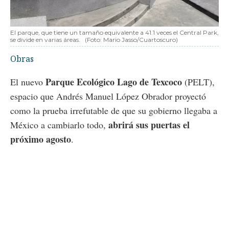
El parque, que tiene un tamaño equivalente a 41.1 veces el Central Park,
se divide en varias áreas.
(Foto: Mario Jasso/Cuartoscuro)
Obras
Parque Ecológico Lago de Texcoco
El nuevo
(PELT),
espacio que Andrés Manuel López Obrador proyectó
como la prueba irrefutable de que su gobierno llegaba a
abrirá sus puertas el
México a cambiarlo todo,
próximo agosto
.