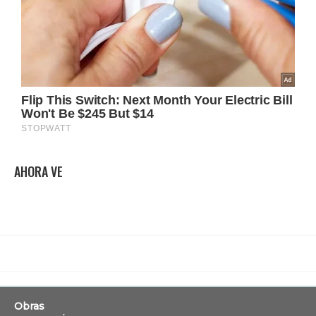
AHORA VE
Obras