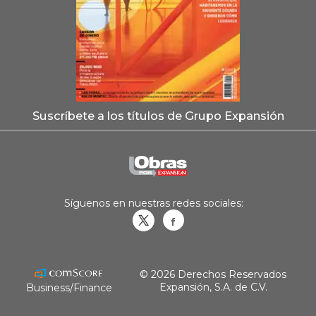
Suscríbete a los títulos de Grupo Expansión
Síguenos en nuestras redes sociales:
Obrasweb.mx
revistaobras
© 2026 Derechos Reservados
Expansión, S.A. de C.V.
Business/Finance