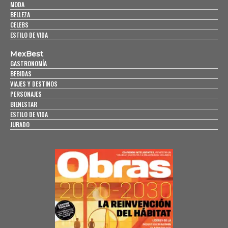
MODA
BELLEZA
CELEBS
ESTILO DE VIDA
MexBest
GASTRONOMÍA
BEBIDAS
VIAJES Y DESTINOS
PERSONAJES
BIENESTAR
ESTILO DE VIDA
JURADO