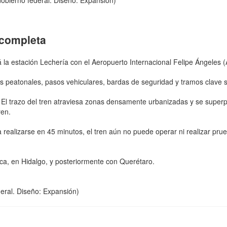
obierno federal. Diseño: Expansión)
ncompleta
 la estación Lechería con el Aeropuerto Internacional Felipe Ángeles 
 peatonales, pasos vehiculares, bardas de seguridad y tramos clave si
a. El trazo del tren atraviesa zonas densamente urbanizadas y se supe
ren.
a realizarse en 45 minutos, el tren aún no puede operar ni realizar pr
uca, en Hidalgo, y posteriormente con Querétaro.
eral. Diseño: Expansión)