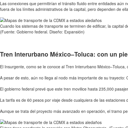
Las conexiones que permitirían el tránsito fluido entre entidades aún
fuera de los límites administrativos de la capital, pero dependen de ella 
Cuando los sistemas de transporte se terminen de edificar, la capital 
(Fuente: Gobierno federal. Diseño: Expansión)
Tren Interurbano México–Toluca: con un pi
El Insurgente, como se le conoce al Tren Interurbano México–Toluca,
A pesar de esto, aún no llega al nodo más importante de su trayecto: 
El gobierno federal prevé que este tren movilice hasta 235,000 pasajero
La tarifa es de 60 pesos por viaje desde cualquiera de las estacione
Aunque se trata del proyecto más avanzado en operación, el tramo pen