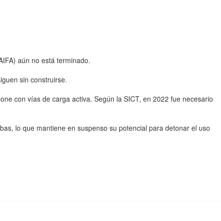
(AIFA) aún no está terminado.
guen sin construirse.
rpone con vías de carga activa. Según la SICT, en 2022 fue necesario
uebas, lo que mantiene en suspenso su potencial para detonar el uso