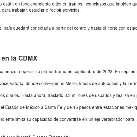
 no están en funcionamiento o tienen tramos inconclusos que impiden qu
para trabajar, estudiar o recibir servicios.
del país quedará conectada a partir del centro y hasta el norte con es
e en la CDMX
 comenzó a operar su primer tramo en septiembre de 2023. En septiemb
Observatorio, donde convergen el Metro, líneas de autobuses y la Term
s diarios. Hasta ahora, trasladó 3.3 millones de usuarios y realiza en 
s del Estado de México a Santa Fe y de 15 pesos entre estaciones mexi
diente limita su capacidad de convertirse en un eje vertebrador para 