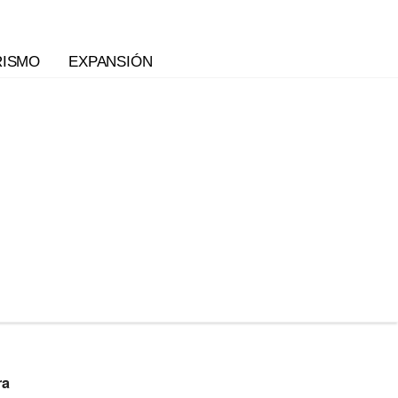
RISMO
EXPANSIÓN
ra