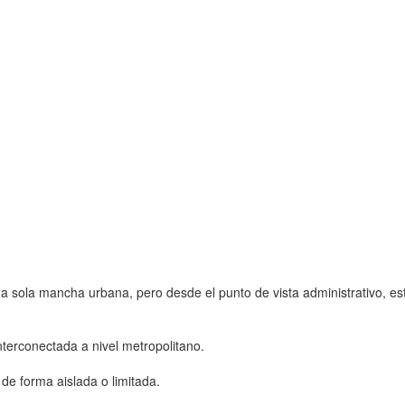
 una sola mancha urbana, pero desde el punto de vista administrativo, 
interconectada a nivel metropolitano.
 de forma aislada o limitada.