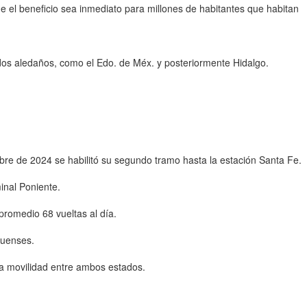
e el beneficio sea inmediato para millones de habitantes que habitan
tados aledaños, como el Edo. de Méx. y posteriormente Hidalgo.
re de 2024 se habilitó su segundo tramo hasta la estación Santa Fe.
inal Poniente.
promedio 68 vueltas al día.
quenses.
la movilidad entre ambos estados.