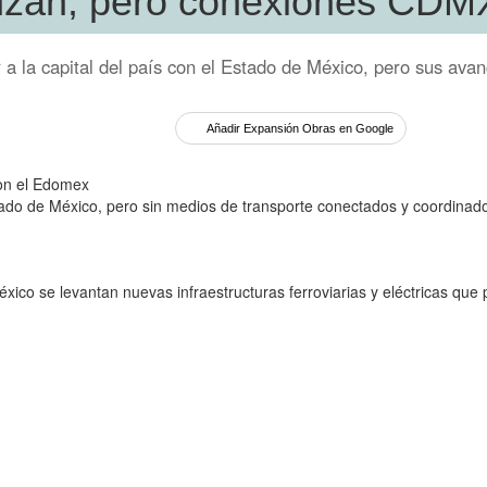
anzan, pero conexiones CDM
 a la capital del país con el Estado de México, pero sus ava
Añadir Expansión Obras en Google
tado de México, pero sin medios de transporte conectados y coordinad
México se levantan nuevas infraestructuras ferroviarias y eléctricas qu