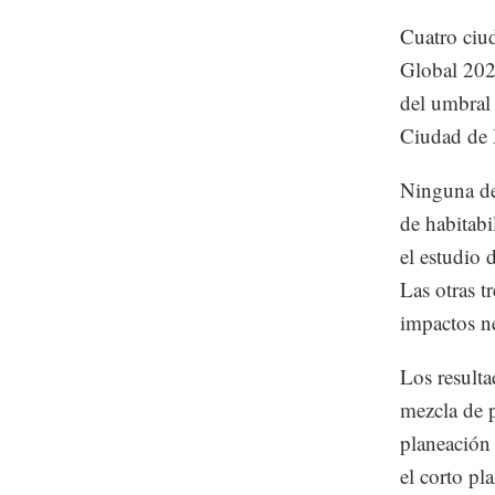
Cuatro ciud
Global 202
del umbral 
Ciudad de 
Ninguna de 
de habitabi
el estudio 
Las otras t
impactos ne
Los resulta
mezcla de p
planeación 
el corto pl