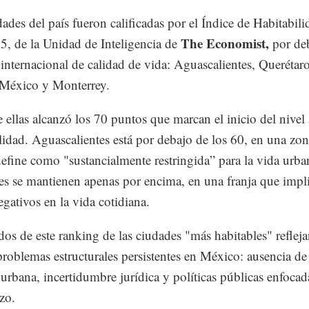
ades del país fueron calificadas por el Índice de Habitabili
The Economist,
5, de la Unidad de Inteligencia de
por de
internacional de calidad de vida: Aguascalientes, Querétaro
México y Monterrey.
ellas alcanzó los 70 puntos que marcan el inicio del nivel 
lidad. Aguascalientes está por debajo de los 60, en una zo
define como "sustancialmente restringida” para la vida urba
res se mantienen apenas por encima, en una franja que impl
gativos en la vida cotidiana.
dos de este ranking de las ciudades "más habitables" reflej
roblemas estructurales persistentes en México: ausencia de
urbana, incertidumbre jurídica y políticas públicas enfocad
azo.