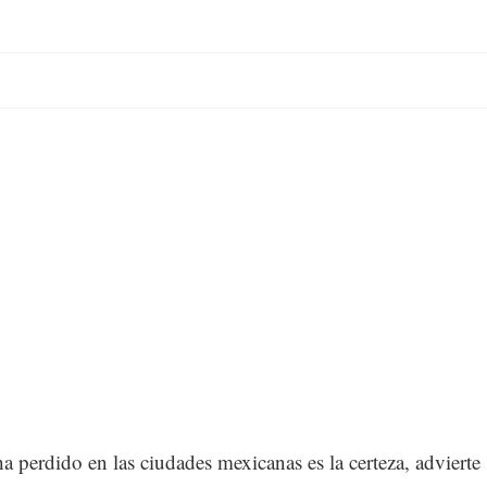
a perdido en las ciudades mexicanas es la certeza, advierte