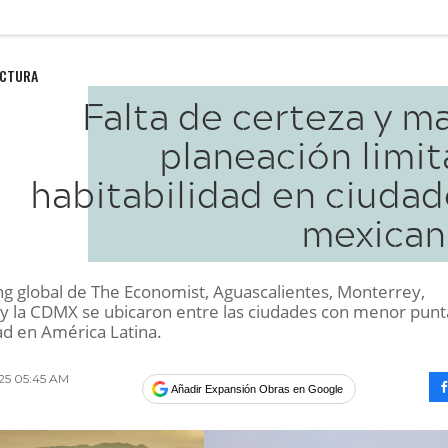
UCTURA
Falta de certeza y m
planeación limit
habitabilidad en ciudad
mexican
ing global de The Economist, Aguascalientes, Monterrey,
y la CDMX se ubicaron entre las ciudades con menor punt
ad en América Latina.
025 05:45 AM
Añadir Expansión Obras en Google