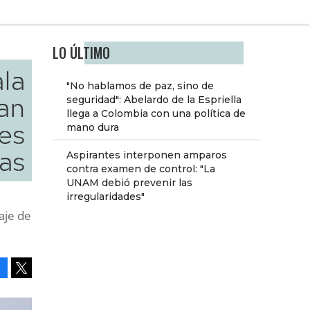
LO ÚLTIMO
ala
"No hablamos de paz, sino de
an
seguridad": Abelardo de la Espriella
llega a Colombia con una política de
es
mano dura
as
Aspirantes interponen amparos
contra examen de control: "La
UNAM debió prevenir las
irregularidades"
aje de
Facebook
Tweet