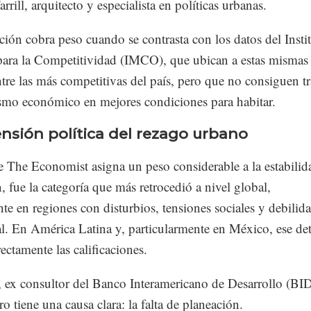
rrill, arquitecto y especialista en políticas urbanas.
ción cobra peso cuando se contrasta con los datos del Insti
ara la Competitividad (IMCO), que ubican a estas mismas
tre las más competitivas del país, pero que no consiguen t
smo económico en mejores condiciones para habitar.
nsión política del rezago urbano
e The Economist asigna un peso considerable a la estabilid
n, fue la categoría que más retrocedió a nivel global,
te en regiones con disturbios, tensiones sociales y debilid
al. En América Latina y, particularmente en México, ese de
ectamente las calificaciones.
l, ex consultor del Banco Interamericano de Desarrollo (BID
ro tiene una causa clara: la falta de planeación.