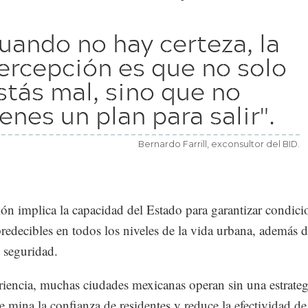
uando no hay certeza, la
ercepción es que no solo
stás mal, sino que no
ienes un plan para salir".
Bernardo Farrill, exconsultor del BID.
ón implica la capacidad del Estado para garantizar condici
predecibles en todos los niveles de la vida urbana, además 
e seguridad.
riencia, muchas ciudades mexicanas operan sin una estrateg
ue mina la confianza de residentes y reduce la efectividad de