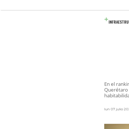
INFRAESTR
En el rank
Querétaro 
habitabilid
lun 07 julio 2