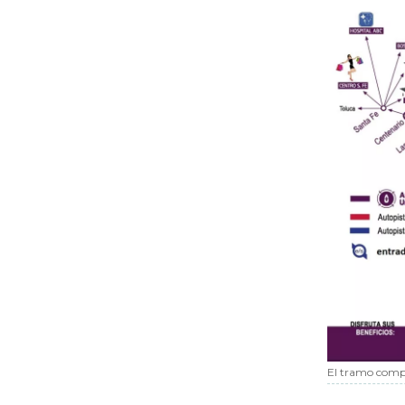
El tramo compl