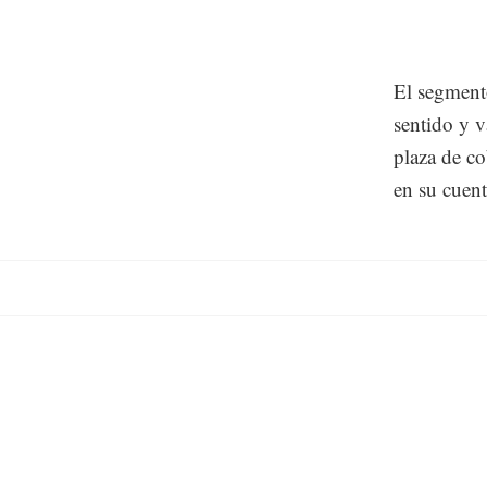
El segmento
sentido y v
plaza de c
en su cuent