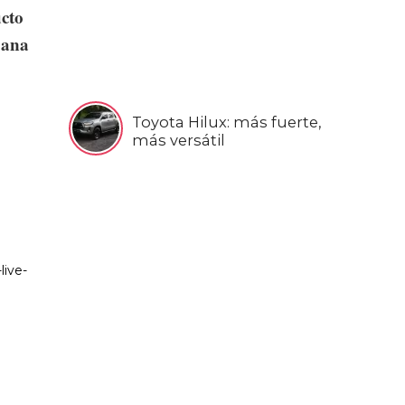
cto
bana
Toyota Hilux: más fuerte,
más versátil