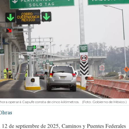
hora operará Capufe consta de cinco kilómetros.
(Foto: Gobierno de México.)
Obras
el 12 de septiembre de 2025, Caminos y Puentes Federales