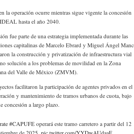
n la operación ocurre mientras sigue vigente la concesión
 IDEAL hasta el año 2040.
ión fue parte de una estrategia implementada durante las
ciones capitalinas de Marcelo Ebrard y Miguel Ángel Manc
ron la construcción y privatización de infraestructura vial
mo solución a los problemas de movilidad en la Zona
ana del Valle de México (ZMVM).
ectos facilitaron la participación de agentes privados en el
eración y mantenimiento de tramos urbanos de cuota, bajo
e concesión a largo plazo.
rate
#CAPUFE
operará este tramo carretero a partir del 12
ptiembre de 2025.
pic.twitter.com/YYDwAUdaaE