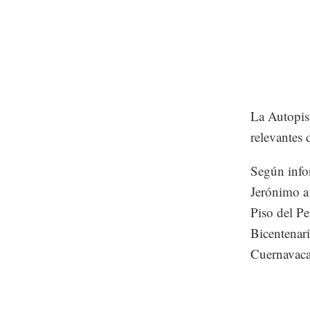
La Autopis
relevantes
Según info
Jerónimo a
Piso del Pe
Bicentenari
Cuernavaca