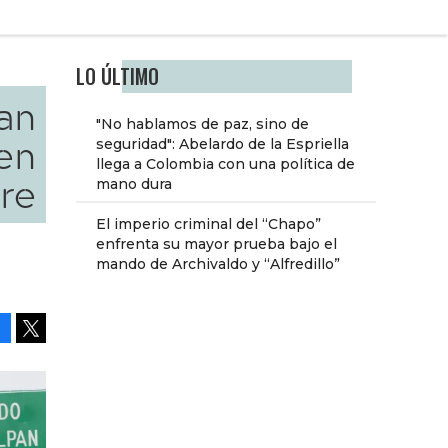
LO ÚLTIMO
pan
"No hablamos de paz, sino de
en
seguridad": Abelardo de la Espriella
llega a Colombia con una política de
re
mano dura
El imperio criminal del “Chapo”
enfrenta su mayor prueba bajo el
l
mando de Archivaldo y “Alfredillo”
Facebook
Tweet