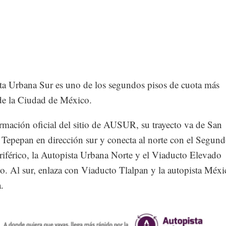
ta Urbana Sur es uno de los segundos pisos de cuota más
 de la Ciudad de México.
rmación oficial del sitio de AUSUR, su trayecto va de San
 Tepepan en dirección sur y conecta al norte con el Segun
riférico, la Autopista Urbana Norte y el Viaducto Elevado
o. Al sur, enlaza con Viaducto Tlalpan y la autopista Méx
.