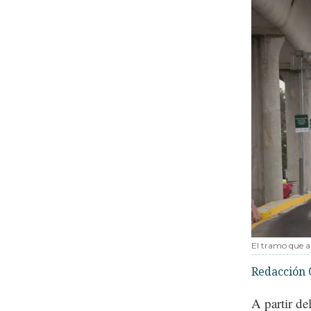
El tramo que a
Redacción 
A partir d