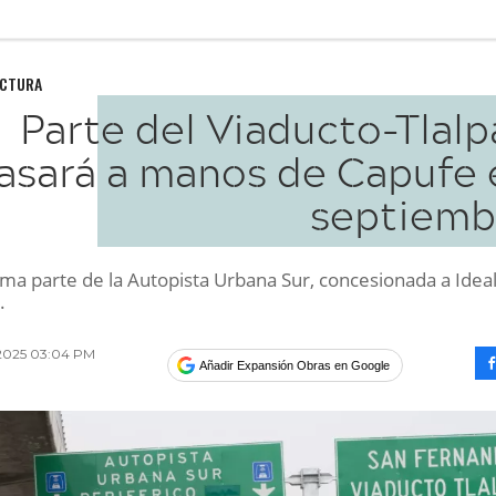
UCTURA
Parte del Viaducto-Tlal
asará a manos de Capufe 
septiemb
rma parte de la Autopista Urbana Sur, concesionada a Idea
.
 2025 03:04 PM
Añadir Expansión Obras en Google