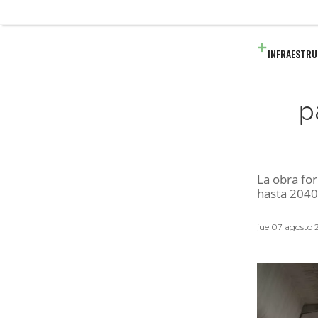
INFRAESTR
p
La obra fo
hasta 2040
jue 07 agosto