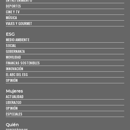
ENTRETENIMIENTO
DEPORTES
CINE Y TV
MÚSICA
VIAJES Y GOURMET
ESG
MEDIO AMBIENTE
SOCIAL
GOBERNANZA
MOVILIDAD
FINANZAS SOSTENIBLES
INNOVACIÓN
EL ABC DEL ESG
OPINIÓN
Mujeres
ACTUALIDAD
LIDERAZGO
OPINIÓN
ESPECIALES
Quién