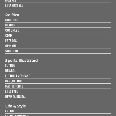
MUJERES
LIFEANDSTYLE
Política
GOBIERNO
MÉXICO
CONGRESO
CDMX
ESTADOS
OPINIÓN
SOCIEDAD
Sports Illustrated
FUTBOL
BEISBOL
FUTBOL AMERICANO
BASQUETBOL
MÁS DEPORTE
LIFESTYLE
REVISTA DIGITAL
Life & Style
ESTILO