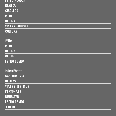
ESPECTÁCULOS
REALEZA
CÍRCULOS
MODA
BELLEZA
VIAJES Y GOURMET
CULTURA
Elle
MODA
BELLEZA
CELEBS
ESTILO DE VIDA
MexBest
GASTRONOMÍA
BEBIDAS
VIAJES Y DESTINOS
PERSONAJES
BIENESTAR
ESTILO DE VIDA
JURADO