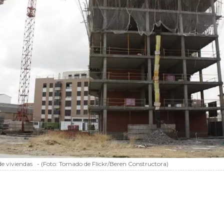
e viviendas
-
(Foto:
Tomado de Flickr/Beren Constructora
)