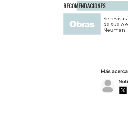
RECOMENDACIONES
Se revisa
de suelo 
Neuman
Más acerca 
Not