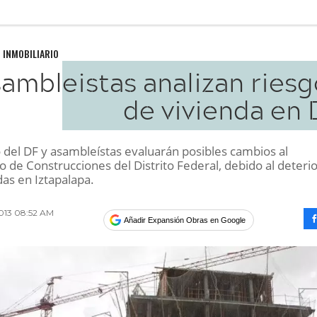
 INMOBILIARIO
ambleistas analizan riesg
de vivienda en 
o del DF y asambleístas evaluarán posibles cambios al
 de Construcciones del Distrito Federal, debido al deteri
das en Iztapalapa.
013 08:52 AM
Añadir Expansión Obras en Google