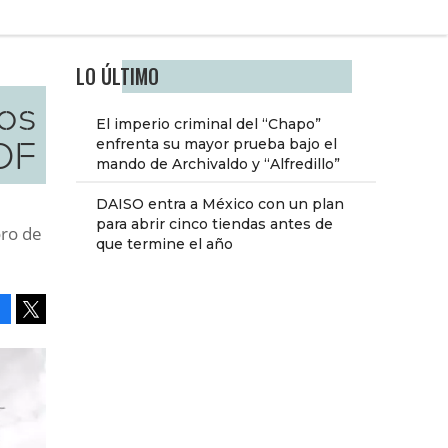
LO ÚLTIMO
os
El imperio criminal del “Chapo”
DF
enfrenta su mayor prueba bajo el
mando de Archivaldo y “Alfredillo”
DAISO entra a México con un plan
para abrir cinco tiendas antes de
oro de
que termine el año
Facebook
Tweet