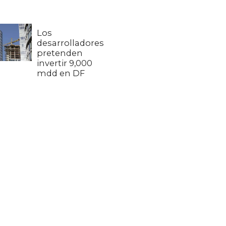
Los
desarrolladores
pretenden
invertir 9,000
mdd en DF