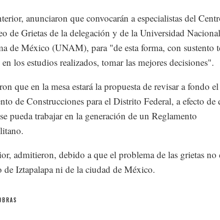
nterior, anunciaron que convocarán a especialistas del Cent
o de Grietas de la delegación y de la Universidad Naciona
 de México (UNAM), para "de esta forma, con sustento t
 en los estudios realizados, tomar las mejores decisiones".
ron que en la mesa estará la propuesta de revisar a fondo el
to de Construcciones para el Distrito Federal, a efecto de
se pueda trabajar en la generación de un Reglamento
itano.
ior, admitieron, debido a que el problema de las grietas no 
o de Iztapalapa ni de la ciudad de México.
OBRAS