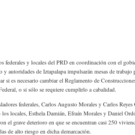
s federales y locales del PRD en coordinación con el gobi
no y autoridades de Iztapalapa impulsarán mesas de trabajo 
ar si es necesario cambiar el Reglamento de Construcciones
Federal, o si sólo se requiere cumplirlo a cabalidad.
sladores federales, Carlos Augusto Morales y Carlos Reyes
 los locales, Esthela Damián, Efraín Morales y Daniel Ord
ron el grave deterioro en que se encuentran casi 250 vivien
das de alto riesgo en dicha demarcación.