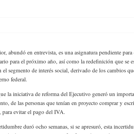
ior, abundó en entrevista, es una asignatura pendiente para 
ario para el próximo año, así como la redefinición que se e
 el segmento de interés social, derivado de los cambios qu
erno federal.
que la iniciativa de reforma del Ejecutivo generó un import
to, de las personas que tenían en proyecto comprar y escri
, para evitar el pago del IVA.
rtidumbre duró ocho semanas, si se apresuró, esta incertid