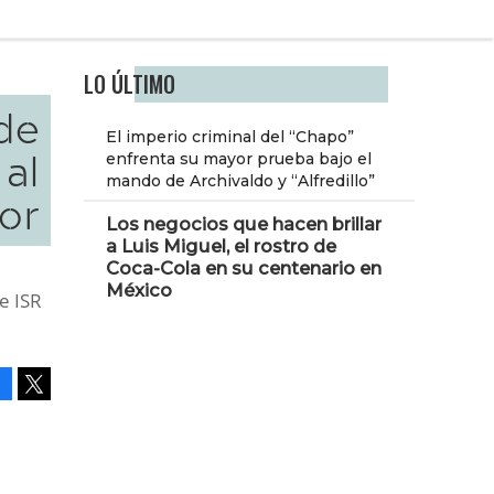
LO ÚLTIMO
de
El imperio criminal del “Chapo”
 al
enfrenta su mayor prueba bajo el
mando de Archivaldo y “Alfredillo”
or
Los negocios que hacen brillar
a Luis Miguel, el rostro de
Coca-Cola en su centenario en
México
e ISR
Facebook
Tweet