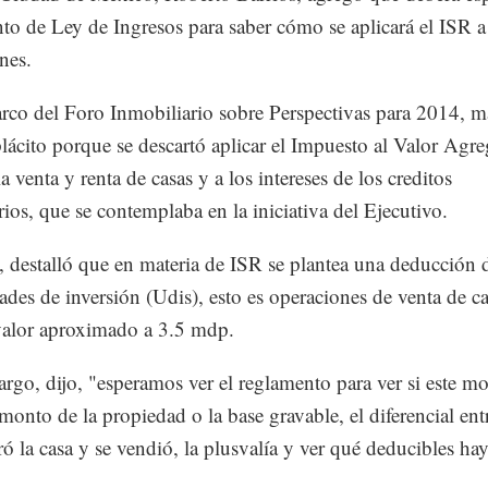
to de Ley de Ingresos para saber cómo se aplicará el ISR a
nes.
rco del Foro Inmobiliario sobre Perspectivas para 2014, m
lácito porque se descartó aplicar el Impuesto al Valor Agr
a venta y renta de casas y a los intereses de los creditos
rios, que se contemplaba en la iniciativa del Ejecutivo.
, destalló que en materia de ISR se plantea una deducción
ades de inversión (Udis), esto es operaciones de venta de c
valor aproximado a 3.5 mdp.
rgo, dijo, "esperamos ver el reglamento para ver si este m
 monto de la propiedad o la base gravable, el diferencial ent
ó la casa y se vendió, la plusvalía y ver qué deducibles hay