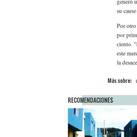
generó u
su cause
Por otro
por prim
ciento. 
este mer
la desac
RECOMENDACIONES