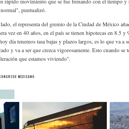
n rápido movimiento que se fue frenando con el tiempo y 
 normal", puntualizó.
 lado, el representa del gremio de la Ciudad de México añ
era vez en 40 años, en el país se tienen hipotecas en 8.5 y 
"hoy día tenemos tasa bajas y plazos largos, es lo que va a s
cado y va a ser que crezca vigorosamente. Esto cuando se 
eleración que estamos viviendo".
CONGRESO MEXICANO