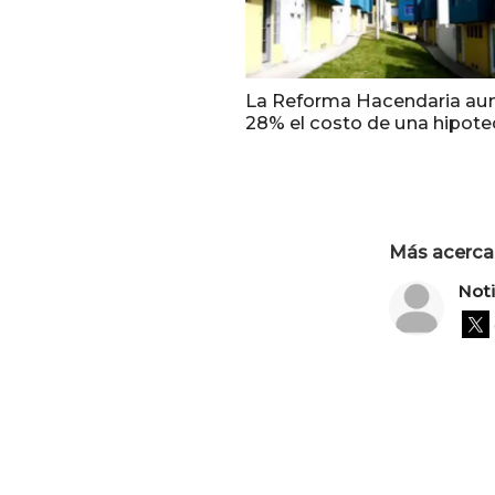
La Reforma Hacendaria au
28% el costo de una hipot
Más acerca 
Not