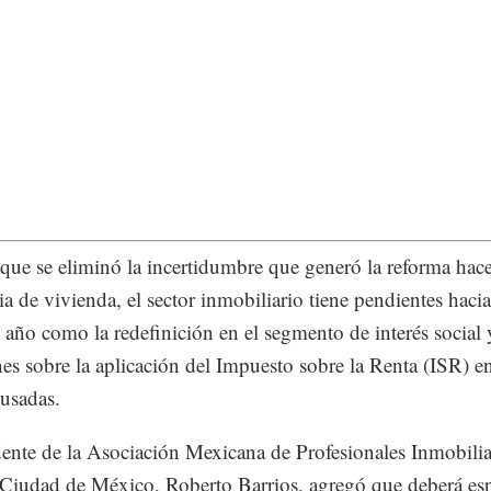
que se eliminó la incertidumbre que generó la reforma hac
ia de vivienda, el sector inmobiliario tiene pendientes hacia
año como la redefinición en el segmento de interés social 
nes sobre la aplicación del Impuesto sobre la Renta (ISR) en
 usadas.
dente de la Asociación Mexicana de Profesionales Inmobilia
iudad de México, Roberto Barrios, agregó que deberá esp