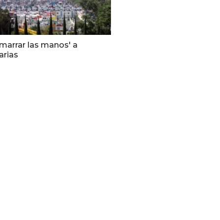
marrar las manos' a
arias