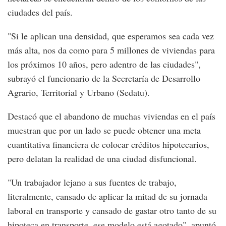
ciudades del país.
"Si le aplican una densidad, que esperamos sea cada vez
más alta, nos da como para 5 millones de viviendas para
los próximos 10 años, pero adentro de las ciudades",
subrayó el funcionario de la Secretaría de Desarrollo
Agrario, Territorial y Urbano (Sedatu).
Destacó que el abandono de muchas viviendas en el país
muestran que por un lado se puede obtener una meta
cuantitativa financiera de colocar créditos hipotecarios,
pero delatan la realidad de una ciudad disfuncional.
"Un trabajador lejano a sus fuentes de trabajo,
literalmente, cansado de aplicar la mitad de su jornada
laboral en transporte y cansado de gastar otro tanto de su
hipoteca en transporte, ese modelo está agotado", apuntó.