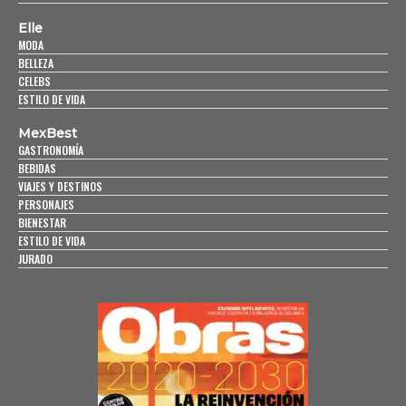
Elle
MODA
BELLEZA
CELEBS
ESTILO DE VIDA
MexBest
GASTRONOMÍA
BEBIDAS
VIAJES Y DESTINOS
PERSONAJES
BIENESTAR
ESTILO DE VIDA
JURADO