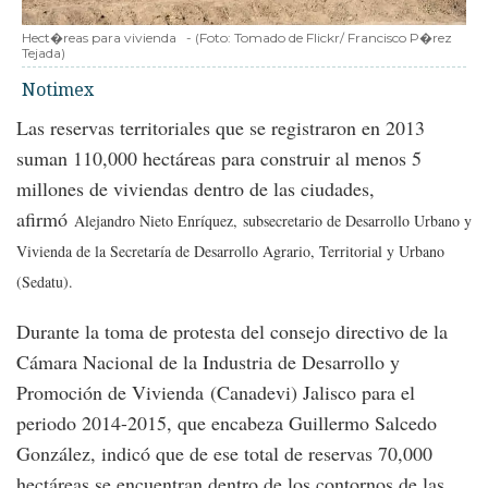
Hect�reas para vivienda
-
(Foto:
Tomado de Flickr/ Francisco P�rez
Tejada
)
Notimex
Las reservas territoriales que se registraron en 2013
suman 110,000 hectáreas para construir al menos 5
millones de viviendas dentro de las ciudades,
afirmó
Alejandro Nieto Enríquez,
subsecretario de Desarrollo Urbano y
Vivienda de la Secretaría de Desarrollo Agrario, Territorial y Urbano
(Sedatu)
.
Durante la toma de protesta del consejo directivo de la
Cámara Nacional de la Industria de Desarrollo y
Promoción de Vivienda (Canadevi) Jalisco para el
periodo 2014-2015, que encabeza Guillermo Salcedo
González, indicó que de ese total de reservas 70,000
hectáreas se encuentran dentro de los contornos de las