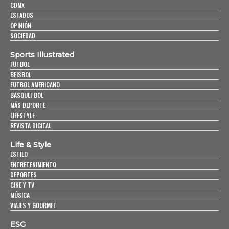
CDMX
ESTADOS
OPINIÓN
SOCIEDAD
Sports Illustrated
FUTBOL
BEISBOL
FUTBOL AMERICANO
BASQUETBOL
MÁS DEPORTE
LIFESTYLE
REVISTA DIGITAL
Life & Style
ESTILO
ENTRETENIMIENTO
DEPORTES
CINE Y TV
MÚSICA
VIAJES Y GOURMET
ESG