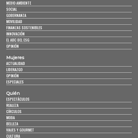
MEDIO AMBIENTE
SOCIAL
GOBERNANZA
MOVILIDAD
FINANZAS SOSTENIBLES
INNOVACIÓN
EL ABC DEL ESG
OPINIÓN
Mujeres
ACTUALIDAD
LIDERAZGO
OPINIÓN
ESPECIALES
Quién
ESPECTÁCULOS
REALEZA
CÍRCULOS
MODA
BELLEZA
VIAJES Y GOURMET
CULTURA