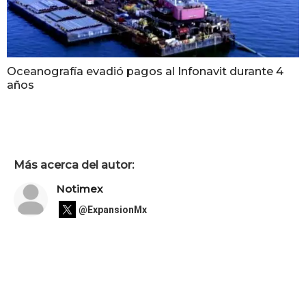
Oceanografía evadió pagos al Infonavit durante 4
años
Más acerca del autor:
Notimex
@ExpansionMx