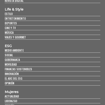
REVISTA DIGITAL
Life & Style
ESTILO
ENTRETENIMIENTO
DEPORTES
CINE Y TV
MÚSICA
VIAJES Y GOURMET
ESG
MEDIO AMBIENTE
SOCIAL
GOBERNANZA
MOVILIDAD
FINANZAS SOSTENIBLES
INNOVACIÓN
EL ABC DEL ESG
OPINIÓN
Mujeres
ACTUALIDAD
LIDERAZGO