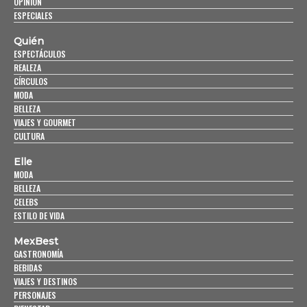
OPINIÓN
ESPECIALES
Quién
ESPECTÁCULOS
REALEZA
CÍRCULOS
MODA
BELLEZA
VIAJES Y GOURMET
CULTURA
Elle
MODA
BELLEZA
CELEBS
ESTILO DE VIDA
MexBest
GASTRONOMÍA
BEBIDAS
VIAJES Y DESTINOS
PERSONAJES