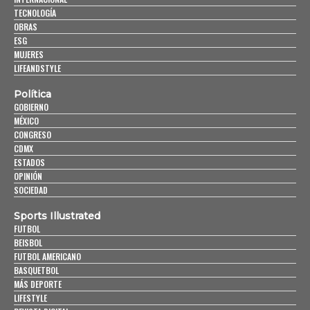
TECNOLOGÍA
OBRAS
ESG
MUJERES
LIFEANDSTYLE
Política
GOBIERNO
MÉXICO
CONGRESO
CDMX
ESTADOS
OPINIÓN
SOCIEDAD
Sports Illustrated
FUTBOL
BEISBOL
FUTBOL AMERICANO
BASQUETBOL
MÁS DEPORTE
LIFESTYLE