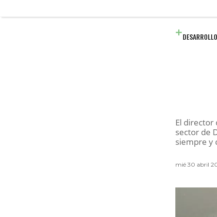
DESARROLLO
El director
sector de 
siempre y 
mié 30 abril 2