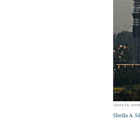
Santa Fe, cons
Sheila A. 