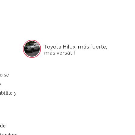
Toyota Hilux: más fuerte,
más versátil
o se
o
bilite y
 de
tructura