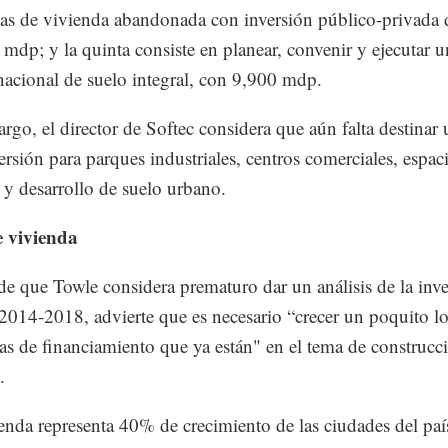
nas de vivienda abandonada con inversión público-privada 
mdp; y la quinta consiste en planear, convenir y ejecutar u
 nacional de suelo integral, con 9,900 mdp.
rgo, el director de Softec considera que aún falta destinar 
versión para parques industriales, centros comerciales, espac
 y desarrollo de suelo urbano.
 vivienda
de que Towle considera prematuro dar un análisis de la inv
2014-2018, advierte que es necesario “crecer un poquito l
s de financiamiento que ya están" en el tema de construcc
.
enda representa 40% de crecimiento de las ciudades del paí