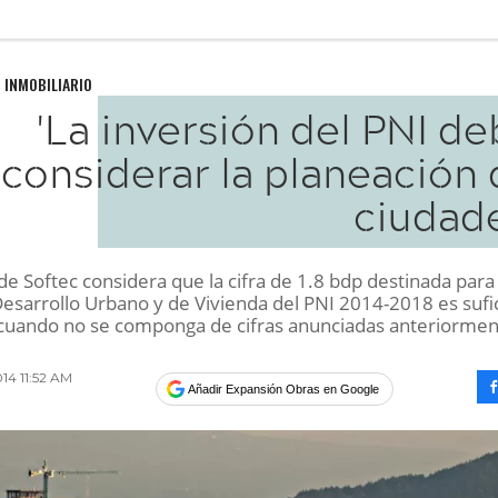
 INMOBILIARIO
'La inversión del PNI d
considerar la planeación
ciudade
 de Softec considera que la cifra de 1.8 bdp destinada para 
Desarrollo Urbano y de Vivienda del PNI 2014-2018 es sufi
cuando no se componga de cifras anunciadas anteriormen
014 11:52 AM
Añadir Expansión Obras en Google