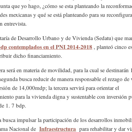
unta que yo hago, ¿cómo se esta planteando la reconforma
ades mexicanas y qué se está planteando para su reconfigur
n entrevista.
taría de Desarrollo Urbano y de Vivienda (Sedatu) que ma
 bdp contemplados en el PNI 2014-2018
, planteó cinco es
tribuir dicho financiamiento.
ra será en materia de movilidad, para la cual se destinarán
segunda busca reducir de manera responsable el rezago de 
rsión de 14,000mdp; la tercera servirá para orientar el
miento para la vivienda digna y sustentable con inversión p
de 1. 7 bdp.
a busca impulsar la participación de los desarrollos inmobil
Infraestructura
rama Nacional de
para rehabilitar y dar vi