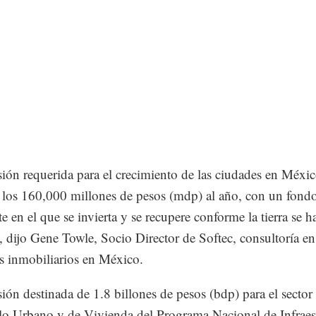
sión requerida para el crecimiento de las ciudades en Méxic
 los 160,000 millones de pesos (mdp) al año, con un fond
e en el que se invierta y se recupere conforme la tierra se ha
, dijo Gene Towle, Socio Director de Softec, consultoría en
s inmobiliarios en México.
sión destinada de 1.8 billones de pesos (bdp) para el sector
lo Urbano y de Vivienda del Programa Nacional de Infraes