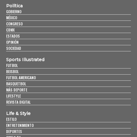
Política
GOBIERNO
MÉXICO
CONGRESO
CDMX
ESTADOS
OPINIÓN
SOCIEDAD
Sports Illustrated
FUTBOL
BEISBOL
FUTBOL AMERICANO
BASQUETBOL
MÁS DEPORTE
LIFESTYLE
REVISTA DIGITAL
Life & Style
ESTILO
ENTRETENIMIENTO
DEPORTES