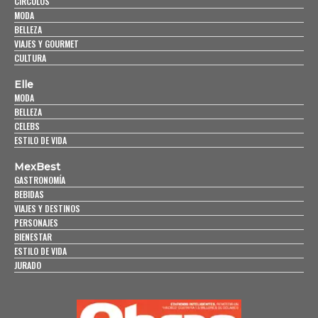
CÍRCULOS
MODA
BELLEZA
VIAJES Y GOURMET
CULTURA
Elle
MODA
BELLEZA
CELEBS
ESTILO DE VIDA
MexBest
GASTRONOMÍA
BEBIDAS
VIAJES Y DESTINOS
PERSONAJES
BIENESTAR
ESTILO DE VIDA
JURADO