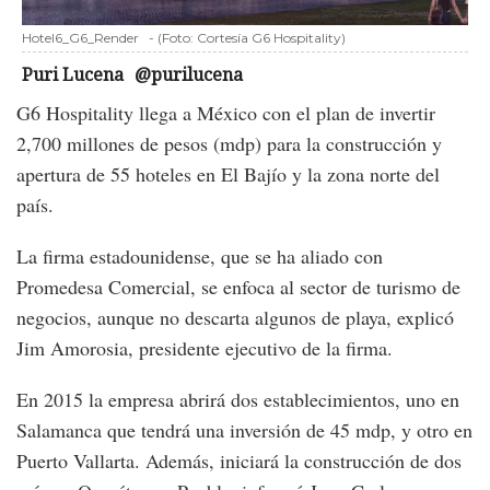
Hotel6_G6_Render
-
(Foto:
Cortesía G6 Hospitality
)
Puri Lucena
@purilucena
G6 Hospitality llega a México con el plan de invertir
2,700 millones de pesos (mdp) para la construcción y
apertura de 55 hoteles en El Bajío y la zona norte del
país.
La firma estadounidense, que se ha aliado con
Promedesa Comercial, se enfoca al sector de turismo de
negocios, aunque no descarta algunos de playa, explicó
Jim Amorosia, presidente ejecutivo de la firma.
En 2015 la empresa abrirá dos establecimientos, uno en
Salamanca que tendrá una inversión de 45 mdp, y otro en
Puerto Vallarta. Además, iniciará la construcción de dos