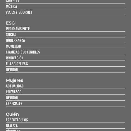
CINE Y TV
MÚSICA
VIAJES Y GOURMET
ESG
MEDIO AMBIENTE
SOCIAL
GOBERNANZA
MOVILIDAD
FINANZAS SOSTENIBLES
INNOVACIÓN
EL ABC DEL ESG
OPINIÓN
Mujeres
ACTUALIDAD
LIDERAZGO
OPINIÓN
ESPECIALES
Quién
ESPECTÁCULOS
REALEZA