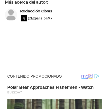
Más acerca del autor:
Redacción Obras
@ExpansionMx