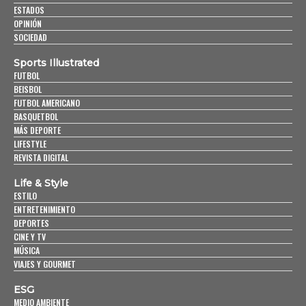
ESTADOS
OPINIÓN
SOCIEDAD
Sports Illustrated
FUTBOL
BEISBOL
FUTBOL AMERICANO
BASQUETBOL
MÁS DEPORTE
LIFESTYLE
REVISTA DIGITAL
Life & Style
ESTILO
ENTRETENIMIENTO
DEPORTES
CINE Y TV
MÚSICA
VIAJES Y GOURMET
ESG
MEDIO AMBIENTE