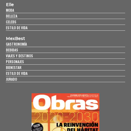
Elle
MODA
BELLEZA
CELEBS
ESTILO DE VIDA
MexBest
GASTRONOMÍA
BEBIDAS
VIAJES Y DESTINOS
PERSONAJES
BIENESTAR
ESTILO DE VIDA
JURADO