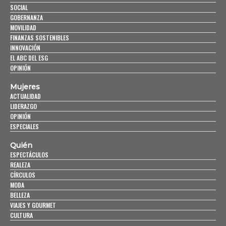
SOCIAL
GOBERNANZA
MOVILIDAD
FINANZAS SOSTENIBLES
INNOVACIÓN
EL ABC DEL ESG
OPINIÓN
Mujeres
ACTUALIDAD
LIDERAZGO
OPINIÓN
ESPECIALES
Quién
ESPECTÁCULOS
REALEZA
CÍRCULOS
MODA
BELLEZA
VIAJES Y GOURMET
CULTURA