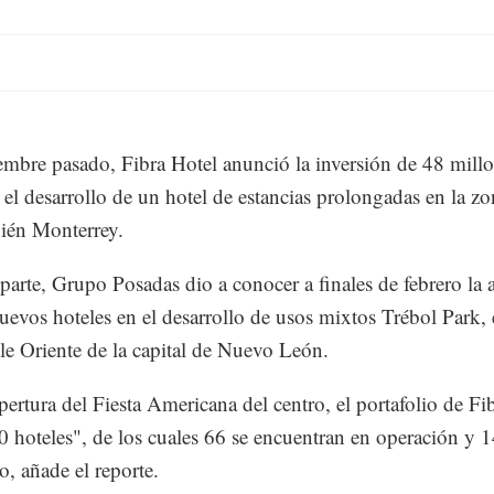
mbre pasado, Fibra Hotel anunció la inversión de 48 mill
 el desarrollo de un hotel de estancias prolongadas en la z
bién Monterrey.
 parte, Grupo Posadas dio a conocer a finales de febrero la 
uevos hoteles en el desarrollo de usos mixtos Trébol Park, 
le Oriente de la capital de Nuevo León.
pertura del Fiesta Americana del centro, el portafolio de Fi
80 hoteles", de los cuales 66 se encuentran en operación y 
o, añade el reporte.