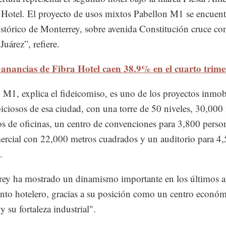
 Hotel. El proyecto de usos mixtos Pabellon M1 se encuent
istórico de Monterrey, sobre avenida Constitución cruce co
Juárez”, refiere.
anancias de Fibra Hotel caen 38.9% en el cuarto trime
 M1, explica el fideicomiso, es uno de los proyectos inmobi
ciosos de esa ciudad, con una torre de 50 niveles, 30,000
s de oficinas, un centro de convenciones para 3,800 perso
ercial con 22,000 metros cuadrados y un auditorio para 4
.
ey ha mostrado un dinamismo importante en los últimos 
nto hotelero, gracias a su posición como un centro econó
y su fortaleza industrial".