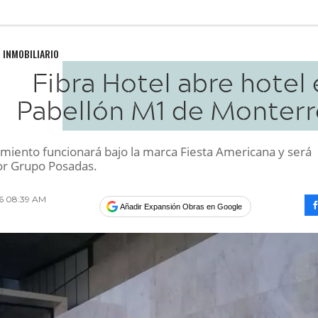
 INMOBILIARIO
Fibra Hotel abre hotel
Pabellón M1 de Monterr
cimiento funcionará bajo la marca Fiesta Americana y será
r Grupo Posadas.
016 08:39 AM
Añadir Expansión Obras en Google