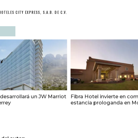
HOTELES CITY EXPRESS, S.A.B. DE C.V.
 desarrollará un JW Marriot
Fibra Hotel invierte en co
rrey
estancia prologanda en M