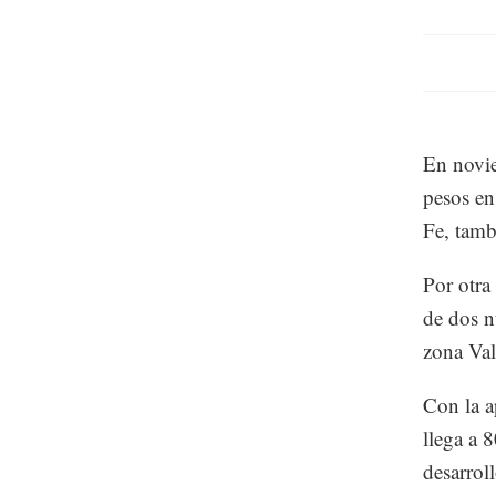
En novie
pesos en
Fe, tam
Por otra
de dos n
zona Val
Con la a
llega a 
desarroll