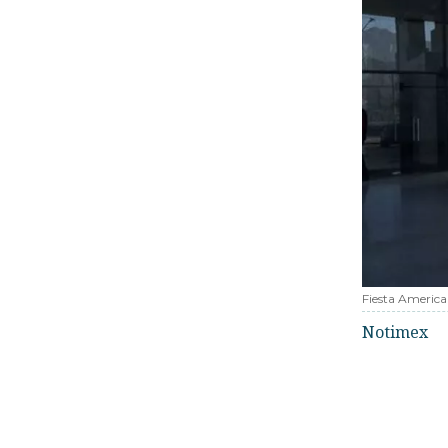
Fiesta Americ
Notimex