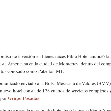
comiso de inversión en bienes raíces Fibra Hotel anunció la 
esta Americana en la ciudad de Monterrey, dentro del comp
xtos conocido como Pabellon M1.
municado enviado a la Bolsa Mexicana de Valores (BMV),
 nuevo hotel consta de 178 cuartos de servicios completos y
Grupo Posadas
 por
.
ertura representa el segundo hotel bajo la marca Fiesta Ame