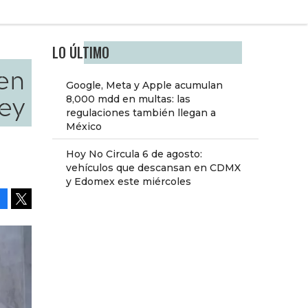
LO ÚLTIMO
 en
Google, Meta y Apple acumulan
ey
8,000 mdd en multas: las
regulaciones también llegan a
México
Hoy No Circula 6 de agosto:
vehículos que descansan en CDMX
y Edomex este miércoles
Facebook
Tweet