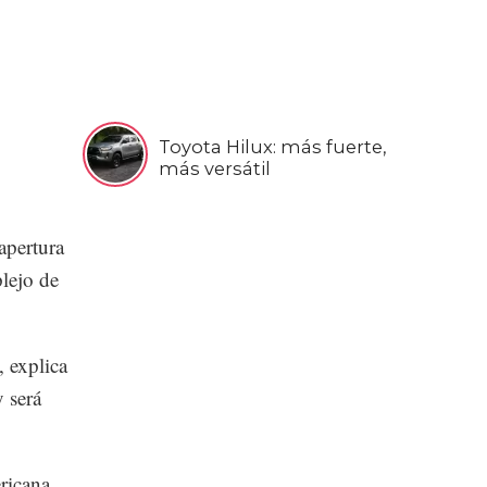
Toyota Hilux: más fuerte,
más versátil
apertura
lejo de
 explica
 será
ricana