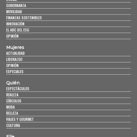
GOBERNANZA
MOVILIDAD
FINANZAS SOSTENIBLES
INNOVACIÓN
EL ABC DEL ESG
OPINIÓN
Mujeres
ACTUALIDAD
LIDERAZGO
OPINIÓN
ESPECIALES
Quién
ESPECTÁCULOS
REALEZA
CÍRCULOS
MODA
BELLEZA
VIAJES Y GOURMET
CULTURA
Elle