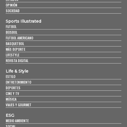
OPINIÓN
SOCIEDAD
Sports Illustrated
FUTBOL
BEISBOL
FUTBOL AMERICANO
BASQUETBOL
MÁS DEPORTE
LIFESTYLE
REVISTA DIGITAL
Life & Style
ESTILO
ENTRETENIMIENTO
DEPORTES
CINE Y TV
MÚSICA
VIAJES Y GOURMET
ESG
MEDIO AMBIENTE
SOCIAL