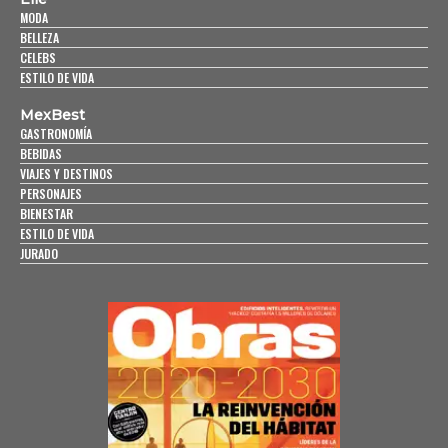
MODA
BELLEZA
CELEBS
ESTILO DE VIDA
MexBest
GASTRONOMÍA
BEBIDAS
VIAJES Y DESTINOS
PERSONAJES
BIENESTAR
ESTILO DE VIDA
JURADO