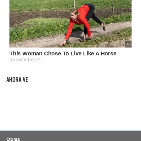
AHORA VE
Obras