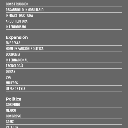
CONSTRUCCIÓN
DESARROLLO INMOBILIARIO
INFRAESTRUCTURA
ARQUITECTURA
INTERIORISMO
Expansión
EMPRESAS
HOME EXPANSIÓN POLITICA
ECONOMÍA
INTERNACIONAL
TECNOLOGÍA
OBRAS
ESG
MUJERES
LIFEANDSTYLE
Política
GOBIERNO
MÉXICO
CONGRESO
CDMX
ESTADOS