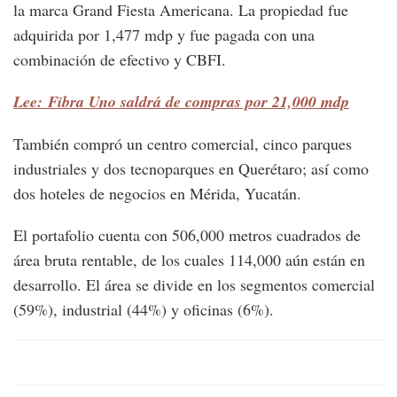
la marca Grand Fiesta Americana. La propiedad fue
adquirida por 1,477 mdp y fue pagada con una
combinación de efectivo y CBFI.
Lee: Fibra Uno saldrá de compras por 21,000 mdp
También compró un centro comercial, cinco parques
industriales y dos tecnoparques en Querétaro; así como
dos hoteles de negocios en Mérida, Yucatán.
El portafolio cuenta con 506,000 metros cuadrados de
área bruta rentable, de los cuales 114,000 aún están en
desarrollo. El área se divide en los segmentos comercial
(59%), industrial (44%) y oficinas (6%).