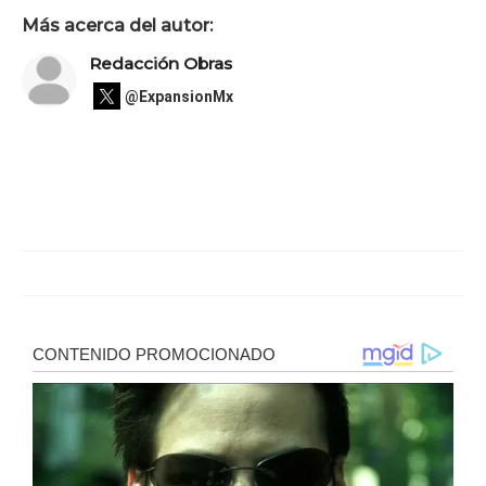
Más acerca del autor:
Redacción Obras
@ExpansionMx