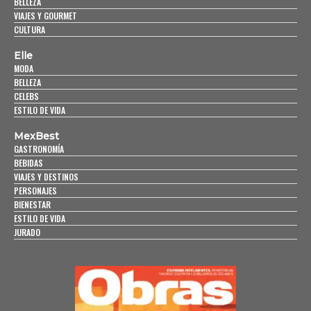
BELLEZA
VIAJES Y GOURMET
CULTURA
Elle
MODA
BELLEZA
CELEBS
ESTILO DE VIDA
MexBest
GASTRONOMÍA
BEBIDAS
VIAJES Y DESTINOS
PERSONAJES
BIENESTAR
ESTILO DE VIDA
JURADO