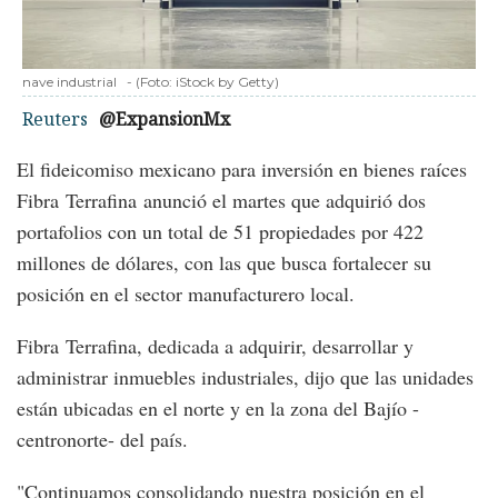
nave industrial
-
(Foto:
iStock by Getty
)
Reuters
@ExpansionMx
El fideicomiso mexicano para inversión en bienes raíces
Fibra Terrafina anunció el martes que adquirió dos
portafolios con un total de 51 propiedades por 422
millones de dólares, con las que busca fortalecer su
posición en el sector manufacturero local.
Fibra Terrafina, dedicada a adquirir, desarrollar y
administrar inmuebles industriales, dijo que las unidades
están ubicadas en el norte y en la zona del Bajío -
centronorte- del país.
"Continuamos consolidando nuestra posición en el