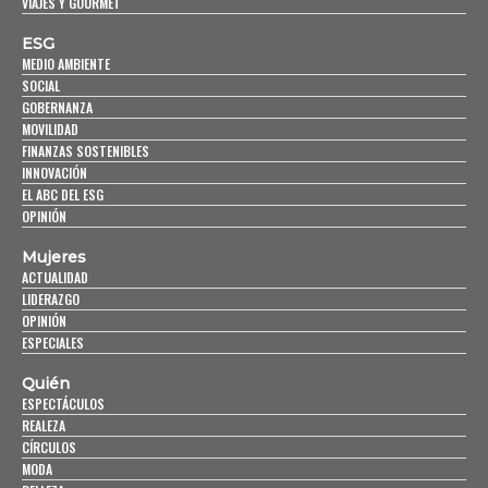
VIAJES Y GOURMET
ESG
MEDIO AMBIENTE
SOCIAL
GOBERNANZA
MOVILIDAD
FINANZAS SOSTENIBLES
INNOVACIÓN
EL ABC DEL ESG
OPINIÓN
Mujeres
ACTUALIDAD
LIDERAZGO
OPINIÓN
ESPECIALES
Quién
ESPECTÁCULOS
REALEZA
CÍRCULOS
MODA