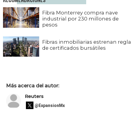
Fibra Monterrey compra nave
industrial por 230 millones de
pesos
Fibras inmobiliarias estrenan regla
de certificados bursátiles
Más acerca del autor:
Reuters
@ExpansionMx