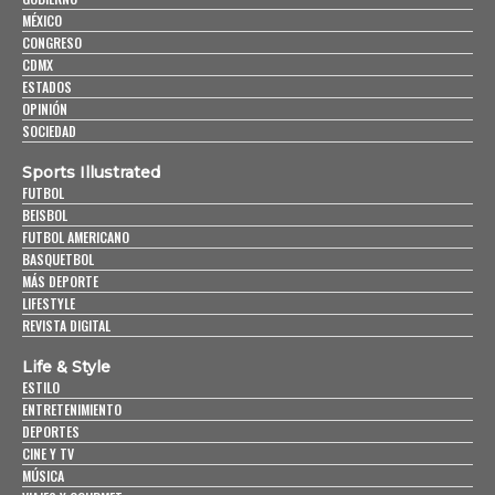
MÉXICO
CONGRESO
CDMX
ESTADOS
OPINIÓN
SOCIEDAD
Sports Illustrated
FUTBOL
BEISBOL
FUTBOL AMERICANO
BASQUETBOL
MÁS DEPORTE
LIFESTYLE
REVISTA DIGITAL
Life & Style
ESTILO
ENTRETENIMIENTO
DEPORTES
CINE Y TV
MÚSICA