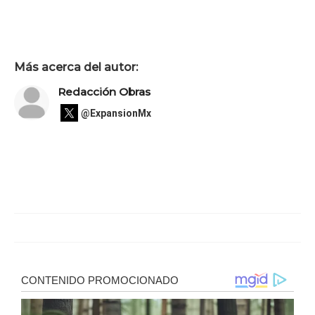
Más acerca del autor:
Redacción Obras
@ExpansionMx