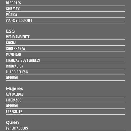
DEPORTES
CINE Y TV
MÚSICA
VIAJES Y GOURMET
ESG
MEDIO AMBIENTE
SOCIAL
GOBERNANZA
MOVILIDAD
FINANZAS SOSTENIBLES
INNOVACIÓN
EL ABC DEL ESG
OPINIÓN
Mujeres
ACTUALIDAD
LIDERAZGO
OPINIÓN
ESPECIALES
Quién
ESPECTÁCULOS