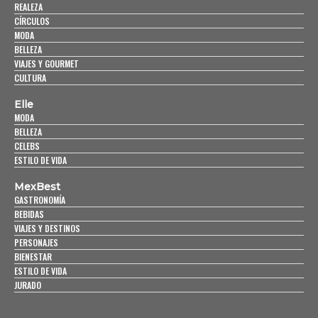
REALEZA
CÍRCULOS
MODA
BELLEZA
VIAJES Y GOURMET
CULTURA
Elle
MODA
BELLEZA
CELEBS
ESTILO DE VIDA
MexBest
GASTRONOMÍA
BEBIDAS
VIAJES Y DESTINOS
PERSONAJES
BIENESTAR
ESTILO DE VIDA
JURADO