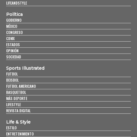
LIFEANDSTYLE
Política
GOBIERNO
MÉXICO
CONGRESO
CDMX
ESTADOS
OPINIÓN
SOCIEDAD
Sports Illustrated
FUTBOL
BEISBOL
FUTBOL AMERICANO
BASQUETBOL
MÁS DEPORTE
LIFESTYLE
REVISTA DIGITAL
Life & Style
ESTILO
ENTRETENIMIENTO