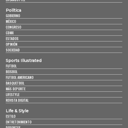
Política
GOBIERNO
MÉXICO
CONGRESO
CDMX
ESTADOS
OPINIÓN
SOCIEDAD
Sports Illustrated
FUTBOL
BEISBOL
FUTBOL AMERICANO
BASQUETBOL
MÁS DEPORTE
LIFESTYLE
REVISTA DIGITAL
Life & Style
ESTILO
ENTRETENIMIENTO
DEPORTES