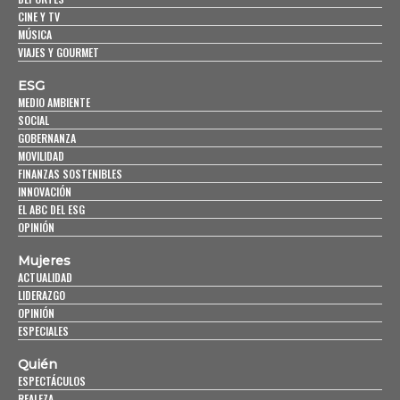
CINE Y TV
MÚSICA
VIAJES Y GOURMET
ESG
MEDIO AMBIENTE
SOCIAL
GOBERNANZA
MOVILIDAD
FINANZAS SOSTENIBLES
INNOVACIÓN
EL ABC DEL ESG
OPINIÓN
Mujeres
ACTUALIDAD
LIDERAZGO
OPINIÓN
ESPECIALES
Quién
ESPECTÁCULOS
REALEZA