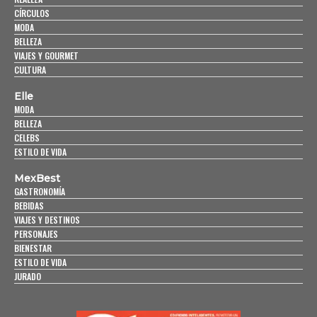
CÍRCULOS
MODA
BELLEZA
VIAJES Y GOURMET
CULTURA
Elle
MODA
BELLEZA
CELEBS
ESTILO DE VIDA
MexBest
GASTRONOMÍA
BEBIDAS
VIAJES Y DESTINOS
PERSONAJES
BIENESTAR
ESTILO DE VIDA
JURADO