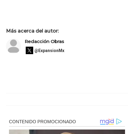
Más acerca del autor:
Redacción Obras
@ExpansionMx