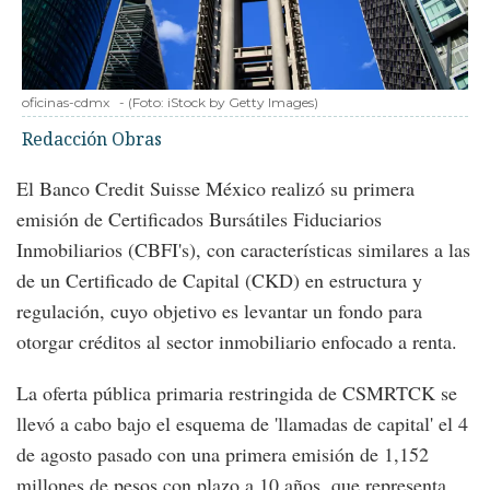
oficinas-cdmx
-
(Foto:
iStock by Getty Images
)
Redacción Obras
El Banco Credit Suisse México realizó su primera
emisión de Certificados Bursátiles Fiduciarios
Inmobiliarios (CBFI's), con características similares a las
de un Certificado de Capital (CKD) en estructura y
regulación, cuyo objetivo es levantar un fondo para
otorgar créditos al sector inmobiliario enfocado a renta.
La oferta pública primaria restringida de CSMRTCK se
llevó a cabo bajo el esquema de 'llamadas de capital' el 4
de agosto pasado con una primera emisión de 1,152
millones de pesos con plazo a 10 años, que representa