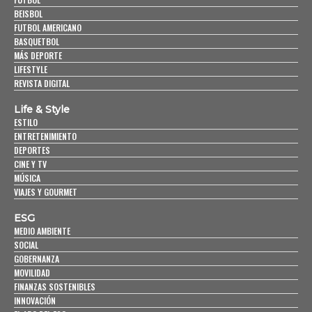
BEISBOL
FUTBOL AMERICANO
BASQUETBOL
MÁS DEPORTE
LIFESTYLE
REVISTA DIGITAL
Life & Style
ESTILO
ENTRETENIMIENTO
DEPORTES
CINE Y TV
MÚSICA
VIAJES Y GOURMET
ESG
MEDIO AMBIENTE
SOCIAL
GOBERNANZA
MOVILIDAD
FINANZAS SOSTENIBLES
INNOVACIÓN