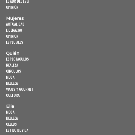
EL ABC DEL ESG
OPINIÓN
Mujeres
ACTUALIDAD
LIDERAZGO
OPINIÓN
ESPECIALES
Quién
ESPECTÁCULOS
REALEZA
CÍRCULOS
MODA
BELLEZA
VIAJES Y GOURMET
CULTURA
Elle
MODA
BELLEZA
CELEBS
ESTILO DE VIDA