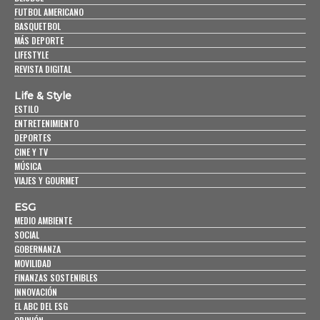
FUTBOL AMERICANO
BASQUETBOL
MÁS DEPORTE
LIFESTYLE
REVISTA DIGITAL
Life & Style
ESTILO
ENTRETENIMIENTO
DEPORTES
CINE Y TV
MÚSICA
VIAJES Y GOURMET
ESG
MEDIO AMBIENTE
SOCIAL
GOBERNANZA
MOVILIDAD
FINANZAS SOSTENIBLES
INNOVACIÓN
EL ABC DEL ESG