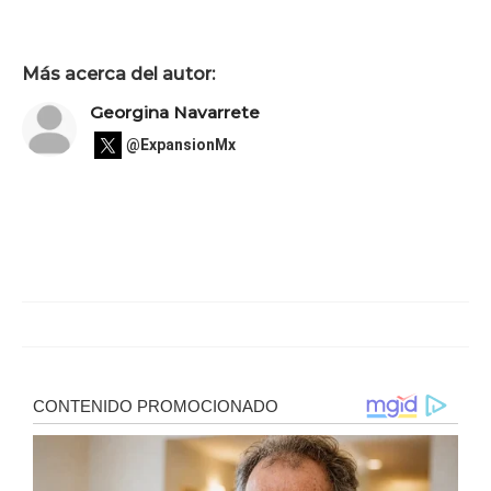
Más acerca del autor:
Georgina Navarrete
@ExpansionMx