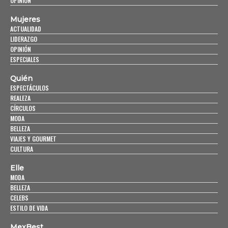
OPINIÓN
Mujeres
ACTUALIDAD
LIDERAZGO
OPINIÓN
ESPECIALES
Quién
ESPECTÁCULOS
REALEZA
CÍRCULOS
MODA
BELLEZA
VIAJES Y GOURMET
CULTURA
Elle
MODA
BELLEZA
CELEBS
ESTILO DE VIDA
MexBest