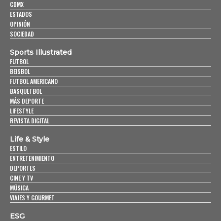
CDMX
ESTADOS
OPINIÓN
SOCIEDAD
Sports Illustrated
FUTBOL
BEISBOL
FUTBOL AMERICANO
BASQUETBOL
MÁS DEPORTE
LIFESTYLE
REVISTA DIGITAL
Life & Style
ESTILO
ENTRETENIMIENTO
DEPORTES
CINE Y TV
MÚSICA
VIAJES Y GOURMET
ESG