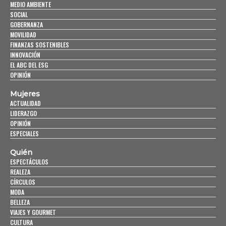
MEDIO AMBIENTE
SOCIAL
GOBERNANZA
MOVILIDAD
FINANZAS SOSTENIBLES
INNOVACIÓN
EL ABC DEL ESG
OPINIÓN
Mujeres
ACTUALIDAD
LIDERAZGO
OPINIÓN
ESPECIALES
Quién
ESPECTÁCULOS
REALEZA
CÍRCULOS
MODA
BELLEZA
VIAJES Y GOURMET
CULTURA