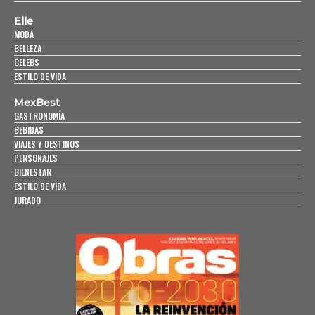
Elle
MODA
BELLEZA
CELEBS
ESTILO DE VIDA
MexBest
GASTRONOMÍA
BEBIDAS
VIAJES Y DESTINOS
PERSONAJES
BIENESTAR
ESTILO DE VIDA
JURADO