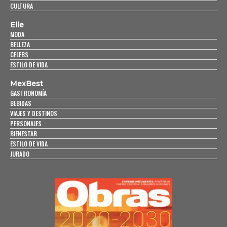
CULTURA
Elle
MODA
BELLEZA
CELEBS
ESTILO DE VIDA
MexBest
GASTRONOMÍA
BEBIDAS
VIAJES Y DESTINOS
PERSONAJES
BIENESTAR
ESTILO DE VIDA
JURADO