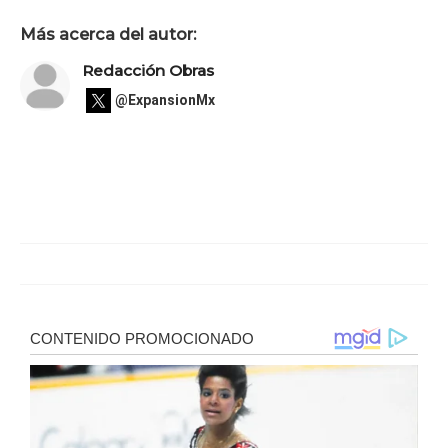
Más acerca del autor:
Redacción Obras
@ExpansionMx