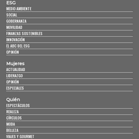
ESG
MEDIO AMBIENTE
SOCIAL
GOBERNANZA
MOVILIDAD
FINANZAS SOSTENIBLES
INNOVACIÓN
EL ABC DEL ESG
OPINIÓN
Mujeres
ACTUALIDAD
LIDERAZGO
OPINIÓN
ESPECIALES
Quién
ESPECTÁCULOS
REALEZA
CÍRCULOS
MODA
BELLEZA
VIAJES Y GOURMET