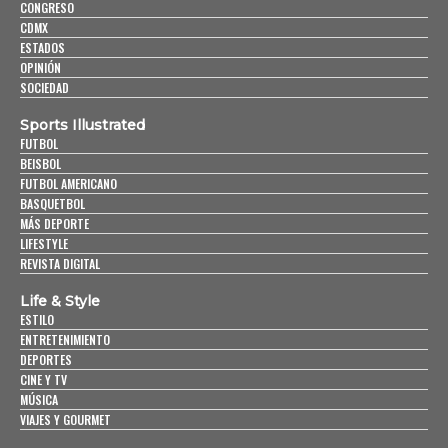
CONGRESO
CDMX
ESTADOS
OPINIÓN
SOCIEDAD
Sports Illustrated
FUTBOL
BEISBOL
FUTBOL AMERICANO
BASQUETBOL
MÁS DEPORTE
LIFESTYLE
REVISTA DIGITAL
Life & Style
ESTILO
ENTRETENIMIENTO
DEPORTES
CINE Y TV
MÚSICA
VIAJES Y GOURMET