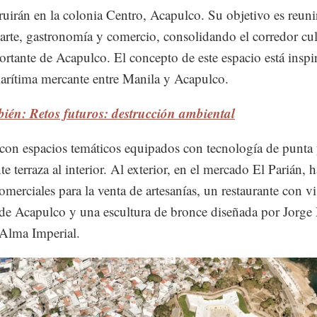
ruirán en la colonia Centro, Acapulco. Su objetivo es reuni
, arte, gastronomía y comercio, consolidando el corredor cul
rtante de Acapulco. El concepto de este espacio está inspi
marítima mercante entre Manila y Acapulco.
ién: Retos futuros: destrucción ambiental
con espacios temáticos equipados con tecnología de punta
te terraza al interior. Al exterior, en el mercado El Parián, 
omerciales para la venta de artesanías, un restaurante con vi
 de Acapulco y una escultura de bronce diseñada por Jorge
Alma Imperial.