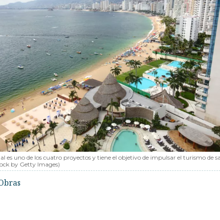
al es uno de los cuatro proyectos y tiene el objetivo de impulsar el turismo de s
tock by Getty Images)
Obras