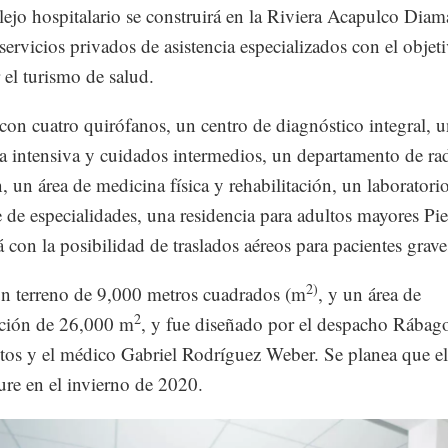
ejo hospitalario se construirá en la Riviera Acapulco Diam
 servicios privados de asistencia especializados con el objet
 el turismo de salud.
con cuatro quirófanos, un centro de diagnóstico integral, 
ia intensiva y cuidados intermedios, un departamento de ra
, un área de medicina física y rehabilitación, un laboratorio
e de especialidades, una residencia para adultos mayores Pie
á con la posibilidad de traslados aéreos para pacientes grave
2)
n terreno de 9,000 metros cuadrados (m
, y un área de
2
cción de 26,000 m
, y fue diseñado por el despacho Rábag
tos y el médico Gabriel Rodríguez Weber. Se planea que el
ure en el invierno de 2020.