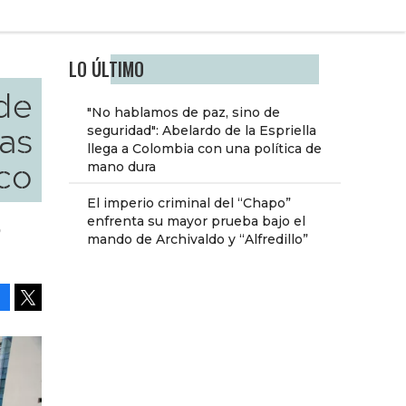
LO ÚLTIMO
de
"No hablamos de paz, sino de
as
seguridad": Abelardo de la Espriella
llega a Colombia con una política de
lco
mano dura
El imperio criminal del “Chapo”
enfrenta su mayor prueba bajo el
o
mando de Archivaldo y “Alfredillo”
Facebook
Tweet