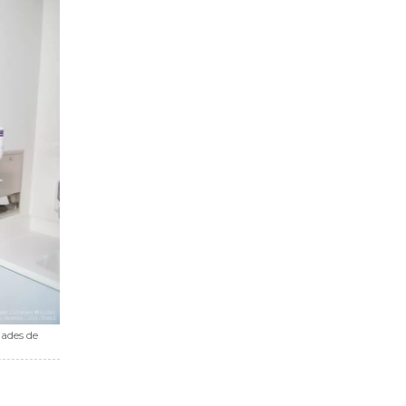
dades de