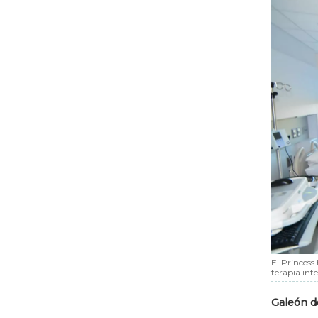
El Princess
terapia int
Galeón d