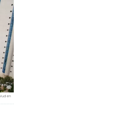
alud en