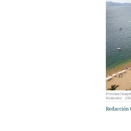
Princess Hospit
Acapulco.
(iS
Redacción 