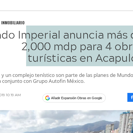
 INMOBILIARIO
do Imperial anuncia más 
2,000 mdp para 4 obr
turísticas en Acapu
l y un complejo tenístico son parte de las planes de Mund
n conjunto con Grupo Autofin México.
019 10:19 AM
Añadir Expansión Obras en Google