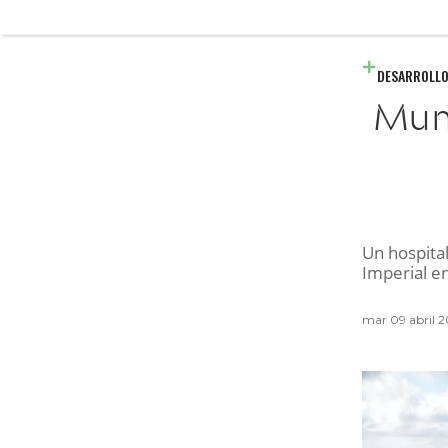
DESARROLLO
Mun
Un hospita
Imperial e
mar 09 abril 2