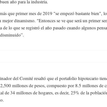
uen año para la industria.
más que primer mes de 2019 "se empezó bastante bien", l
un mejor dinamismo. "Entonces se ve que será un primer se
ba de lo que se registró el año pasado cuando algunos pens
 disminuido”.
inador del Comité resaltó que el portafolio hipotecario tie
 2,500 millones de pesos, compuesto por 8.5 millones de cr
tal de 34 millones de hogares, es decir, 25% de la població
to.