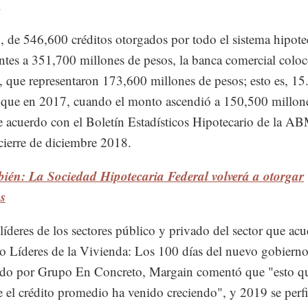
.
 de 546,600 créditos otorgados por todo el sistema hipote
ntes a 351,700 millones de pesos, la banca comercial colo
 que representaron 173,600 millones de pesos; esto es, 1
 que en 2017, cuando el monto ascendió a 150,500 millon
e acuerdo con el Boletín Estadísticos Hipotecario de la A
l cierre de diciembre 2018.
ién: La Sociedad Hipotecaria Federal volverá a otorgar
s
 líderes de los sectores público y privado del sector que acu
o Líderes de la Vivienda: Los 100 días del nuevo gobierno
ado por Grupo En Concreto, Margain comentó que "esto qu
e el crédito promedio ha venido creciendo", y 2019 se perf