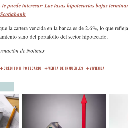
te puede interesar: Las tasas hipotecarias bajas termina
 Scotiabank
ue la cartera vencida en la banca es de 2.6%, lo que reflej
miento sano del portafolio del sector hipotecario.
ormación de Notimex
CRÉDITO HIPOTECARIO
VENTA DE INMUEBLES
VIVIENDA