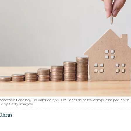
ipotecario tiene hoy un valor de 2,500 millones de pesos, compuesto por 8.5 mi
ck by Getty Images)
Obras