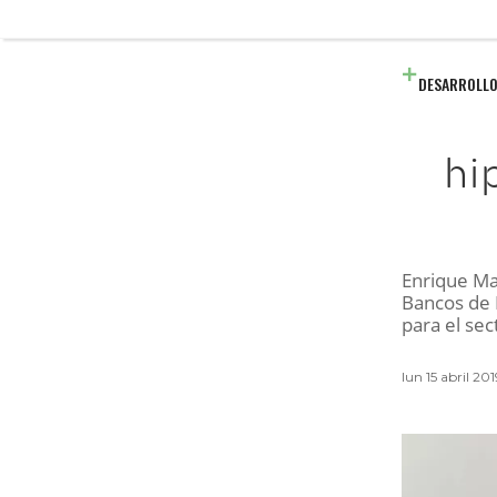
DESARROLLO
hi
Enrique Ma
Bancos de 
para el sec
lun 15 abril 2