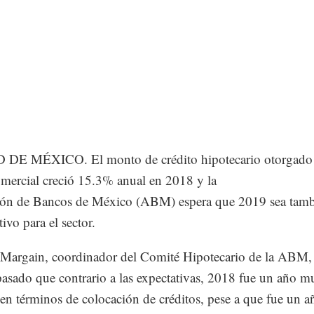
DE MÉXICO. El monto de crédito hipotecario otorgado 
mercial creció 15.3% anual en 2018 y la
ión de Bancos de México (ABM) espera que 2019 sea tam
ivo para el sector.
Margain, coordinador del Comité Hipotecario de la ABM, 
pasado que contrario a las expectativas, 2018 fue un año m
 en términos de colocación de créditos, pese a que fue un a