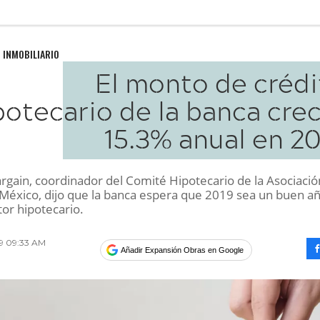
 INMOBILIARIO
El monto de crédi
potecario de la banca cre
15.3% anual en 2
rgain, coordinador del Comité Hipotecario de la Asociació
México, dijo que la banca espera que 2019 sea un buen a
tor hipotecario.
019 09:33 AM
Añadir Expansión Obras en Google