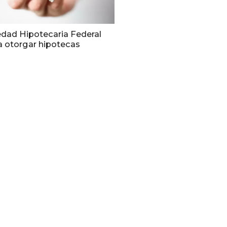
edad Hipotecaria Federal
a otorgar hipotecas