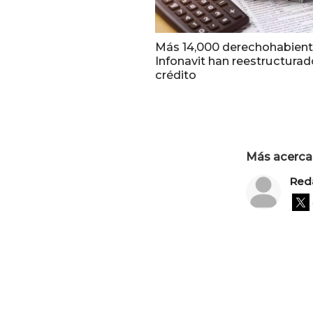
Más 14,000 derechohabient
Infonavit han reestructurad
crédito
Más acerca 
Red