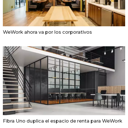
WeWork ahora va por los corporativos
Fibra Uno duplica el espacio de renta para WeWork