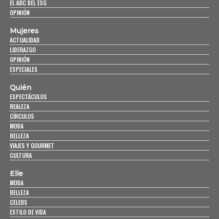
EL ABC DEL ESG
OPINIÓN
Mujeres
ACTUALIDAD
LIDERAZGO
OPINIÓN
ESPECIALES
Quién
ESPECTÁCULOS
REALEZA
CÍRCULOS
MODA
BELLEZA
VIAJES Y GOURMET
CULTURA
Elle
MODA
BELLEZA
CELEBS
ESTILO DE VIDA