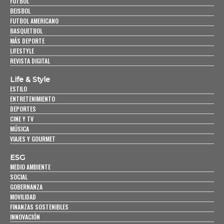
FUTBOL
BEISBOL
FUTBOL AMERICANO
BASQUETBOL
MÁS DEPORTE
LIFESTYLE
REVISTA DIGITAL
Life & Style
ESTILO
ENTRETENIMIENTO
DEPORTES
CINE Y TV
MÚSICA
VIAJES Y GOURMET
ESG
MEDIO AMBIENTE
SOCIAL
GOBERNANZA
MOVILIDAD
FINANZAS SOSTENIBLES
INNOVACIÓN