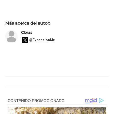
Más acerca del autor:
Obras
@ExpansionMx