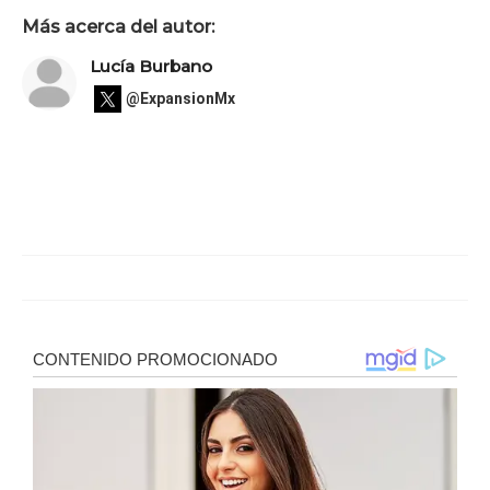
Más acerca del autor:
Lucía Burbano
@ExpansionMx