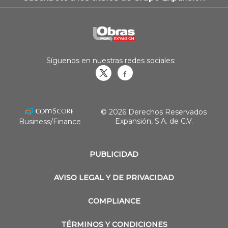
Síguenos en nuestras redes sociales:
Obrasweb.mx
revistaobras
© 2026 Derechos Reservados
Expansión, S.A. de C.V.
Business/Finance
PUBLICIDAD
AVISO LEGAL Y DE PRIVACIDAD
COMPLIANCE
TÉRMINOS Y CONDICIONES