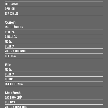
LIDERAZGO
OPINIÓN
ESPECIALES
Quién
ESPECTÁCULOS
REALEZA
CÍRCULOS
MODA
BELLEZA
VIAJES Y GOURMET
CULTURA
Elle
MODA
BELLEZA
CELEBS
ESTILO DE VIDA
MexBest
GASTRONOMÍA
BEBIDAS
VIAJES Y DESTINOS