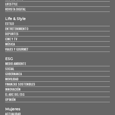
LIFESTYLE
REVISTA DIGITAL
Life & Style
ESTILO
ENTRETENIMIENTO
DEPORTES
CINE Y TV
MÚSICA
VIAJES Y GOURMET
ESG
MEDIO AMBIENTE
SOCIAL
GOBERNANZA
MOVILIDAD
FINANZAS SOSTENIBLES
INNOVACIÓN
EL ABC DEL ESG
OPINIÓN
Mujeres
ACTUALIDAD