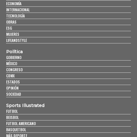
ECONOMÍA
INTERNACIONAL
TECNOLOGÍA
OBRAS
ESG
MUJERES
LIFEANDSTYLE
Política
GOBIERNO
MÉXICO
CONGRESO
CDMX
ESTADOS
OPINIÓN
SOCIEDAD
Sports Illustrated
FUTBOL
BEISBOL
FUTBOL AMERICANO
BASQUETBOL
MÁS DEPORTE