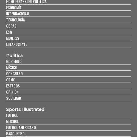
HOME EXPANSIÓN POLITICA
ECONOMÍA
INTERNACIONAL
TECNOLOGÍA
OBRAS
ESG
MUJERES
LIFEANDSTYLE
Política
GOBIERNO
MÉXICO
CONGRESO
CDMX
ESTADOS
OPINIÓN
SOCIEDAD
Sports Illustrated
FUTBOL
BEISBOL
FUTBOL AMERICANO
BASQUETBOL