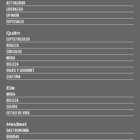
ACTUALIDAD
LIDERAZGO
OPINIÓN
ESPECIALES
Quién
ESPECTÁCULOS
REALEZA
CÍRCULOS
MODA
BELLEZA
VIAJES Y GOURMET
CULTURA
Elle
MODA
BELLEZA
CELEBS
ESTILO DE VIDA
MexBest
GASTRONOMÍA
BEBIDAS