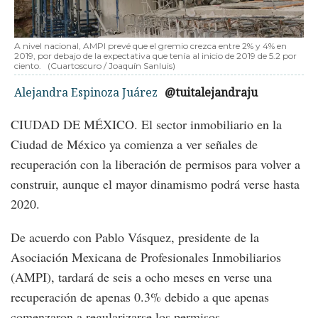
A nivel nacional, AMPI prevé que el gremio crezca entre 2% y 4% en
2019, por debajo de la expectativa que tenía al inicio de 2019 de 5.2 por
ciento.
(Cuartoscuro / Joaquín Sanluis)
Alejandra Espinoza Juárez
@tuitalejandraju
CIUDAD DE MÉXICO. El sector inmobiliario en la
Ciudad de México ya comienza a ver señales de
recuperación con la liberación de permisos para volver a
construir, aunque el mayor dinamismo podrá verse hasta
2020.
De acuerdo con Pablo Vásquez, presidente de la
Asociación Mexicana de Profesionales Inmobiliarios
(AMPI), tardará de seis a ocho meses en verse una
recuperación de apenas 0.3% debido a que apenas
comenzaron a regularizarse los permisos.