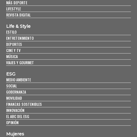
MÁS DEPORTE
LIFESTYLE
REVISTA DIGITAL
Life & Style
ESTILO
ENTRETENIMIENTO
DEPORTES
CINE Y TV
MÚSICA
VIAJES Y GOURMET
ESG
MEDIO AMBIENTE
SOCIAL
GOBERNANZA
MOVILIDAD
FINANZAS SOSTENIBLES
INNOVACIÓN
EL ABC DEL ESG
OPINIÓN
Mujeres